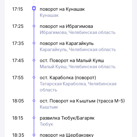
17:15
поворот на Кунашак
Кунашак
17:25
поворот на Ибрагимова
Ибрагимова, Челябинская область
17:35
поворот на Карагайкуль
Карагайкуль, Челябинская область
17:45
ост. Поворот на Малый Куяш
Малый Куяш, Челябинская область
17:55
ост. Караболка (поворот)
Татарская Караболка, Челябинская
область
18:05
ост. Поворот на Кыштым (трасса М-5)
Кыштым
18:15
развилка Тюбук/Багаряк
Тюбук
18:35
поворот на Щербаковку