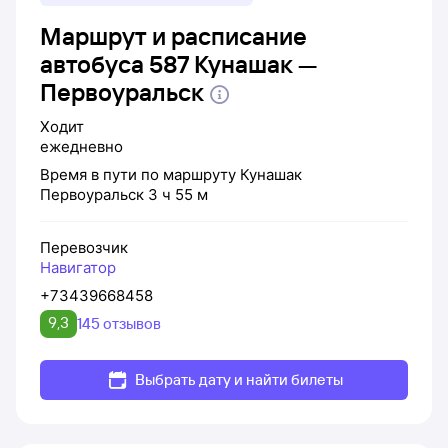
Маршрут и расписание
автобуса 587 Кунашак —
Первоуральск
Ходит
ежедневно
Время в пути по маршруту
Кунашак
Первоуральск
3 ч 55 м
Перевозчик
Навигатор
+73439668458
9,3
145 отзывов
Выбрать дату и найти билеты