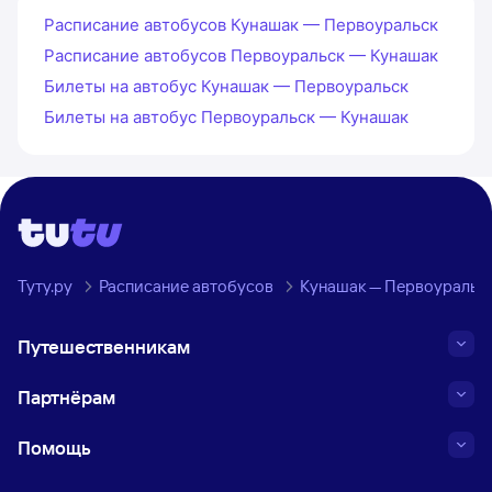
Расписание автобусов Кунашак — Первоуральск
Расписание автобусов Первоуральск — Кунашак
Билеты на автобус Кунашак — Первоуральск
Билеты на автобус Первоуральск — Кунашак
Туту.ру
Расписание автобусов
Кунашак — Первоуральс
Путешественникам
Партнёрам
Помощь