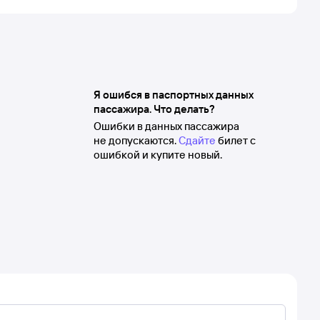
Я ошибся в паспортных данных
пассажира. Что делать?
Ошибки в данных пассажира
не допускаются.
Сдайте
билет с
ошибкой и купите новый.