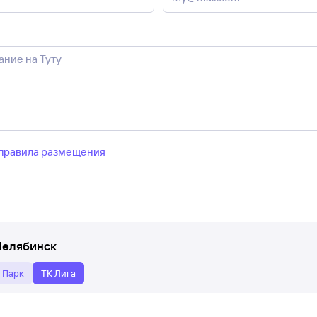
правила размещения
Челябинск
 Парк
ТК Лига