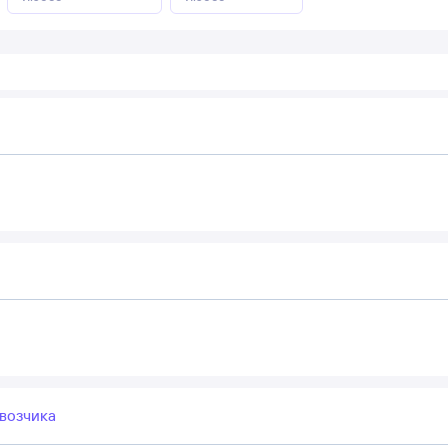
возчика