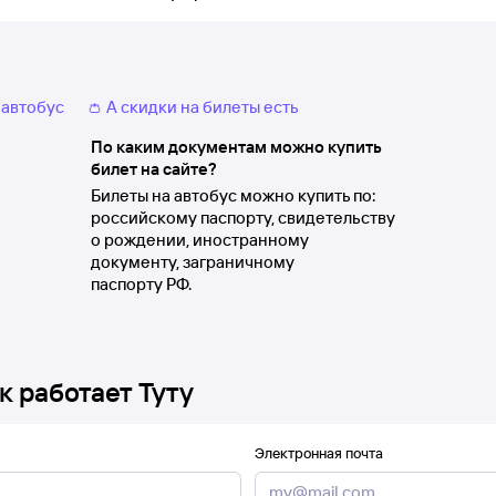
 автобус
👛 А скидки на билеты есть
По каким документам можно купить
билет на сайте?
Билеты на автобус можно купить по:
российскому паспорту, свидетельству
о рождении, иностранному
документу, заграничному
паспорту РФ.
к работает Туту
Электронная почта