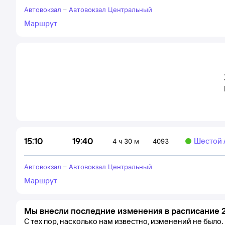
Автовокзал
–
Автовокзал Центральный
Маршрут
19:40
15:10
Шестой 
4 ч 30 м
4093
Автовокзал
–
Автовокзал Центральный
Маршрут
Мы внесли последние изменения в расписание 
С тех пор, насколько нам известно, изменений не было.