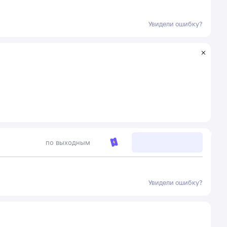
Увидели ошибку?
по выходным
Увидели ошибку?