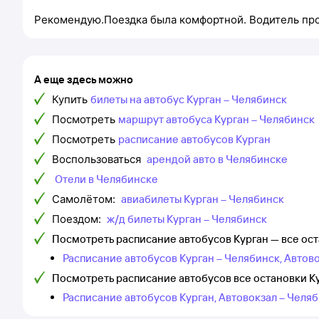
Рекомендую.Поездка была комфортной. Водитель пр
А еще здесь можно
Купить
билеты на автобус Курган – Челябинск
Посмотреть
маршрут автобуса Курган – Челябинск
Посмотреть
расписание автобусов Курган
Воспользоваться
арендой авто в Челябинске
Отели в Челябинске
Самолётом:
авиабилеты Курган – Челябинск
Поездом:
ж/д билеты Курган – Челябинск
Посмотреть расписание автобусов Курган — все ос
Расписание автобусов Курган – Челябинск, Автов
Посмотреть расписание автобусов все остановки К
Расписание автобусов Курган, Автовокзал – Челя