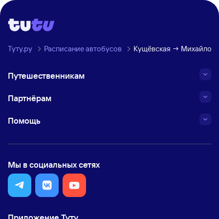
Туту.ру
Расписание автобусов
Кущёвская → Михайловс
Путешественникам
Партнёрам
Помощь
Мы в социальных сетях
Приложение Туту