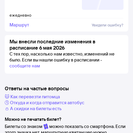
ежедневно
Маршрут
Увидели ошибку?
Мы внесли последние изменения в
расписание 6 мая 2026
С тех пор, насколько нам известно, изменений не
было.
Если вы нашли ошибку в расписании -
сообщите нам
Ответы на частые вопросы
🐱 Как перевезти питомца
🕔 Откуда и когда отправится автобус
👛 А скидки на билеты есть
Можно не печатать билет?
Билеты со знаком
можно показать со смартфона. Если
этого значка нет, маршрутную квитанцию нужно