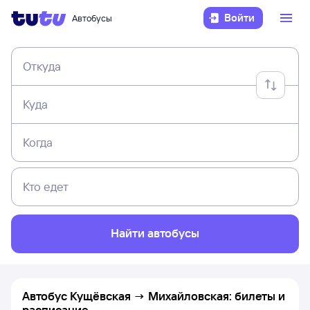
Войти
Автобусы
Откуда
Куда
Когда
Кто едет
Найти автобусы
Автобус Кущёвская → Михайловская: билеты и
расписание