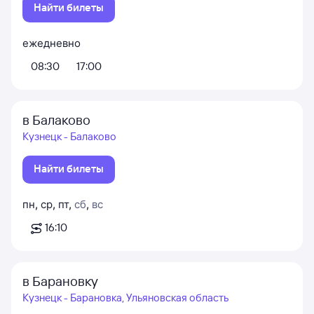
Найти билеты
ежедневно
08:30
17:00
в Балаково
Кузнецк - Балаково
Найти билеты
пн
,
ср
,
пт
,
сб
,
вс
16:10
в Барановку
Кузнецк - Барановка, Ульяновская область