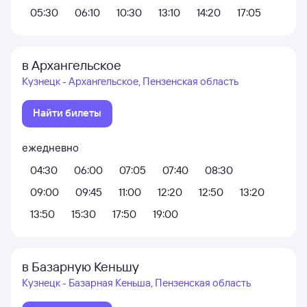
05:30
06:10
10:30
13:10
14:20
17:05
в Архангельское
Кузнецк - Архангельское, Пензенская область
Найти билеты
ежедневно
04:30
06:00
07:05
07:40
08:30
09:00
09:45
11:00
12:20
12:50
13:20
13:50
15:30
17:50
19:00
в Базарную Кеньшу
Кузнецк - Базарная Кеньша, Пензенская область