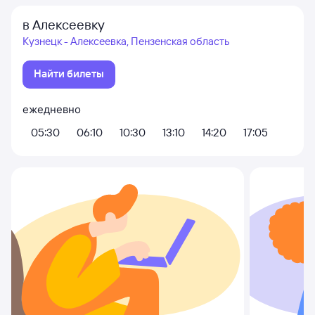
в Алексеевку
Кузнецк - Алексеевка, Пензенская область
Найти билеты
ежедневно
05:30
06:10
10:30
13:10
14:20
17:05