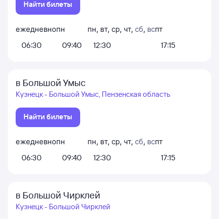
Найти билеты
ежедневно
пн
пн
,
вт
,
ср
,
чт
,
сб
,
вс
пт
06:30
09:40
12:30
17:15
в Большой Умыс
Кузнецк - Большой Умыс, Пензенская область
Найти билеты
ежедневно
пн
пн
,
вт
,
ср
,
чт
,
сб
,
вс
пт
06:30
09:40
12:30
17:15
в Большой Чирклей
Кузнецк - Большой Чирклей