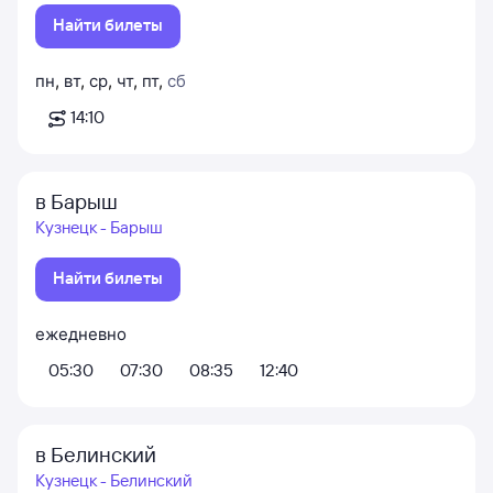
Найти билеты
пн
,
вт
,
ср
,
чт
,
пт
,
сб
14:10
в Барыш
Кузнецк - Барыш
Найти билеты
ежедневно
05:30
07:30
08:35
12:40
в Белинский
Кузнецк - Белинский