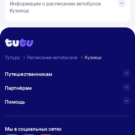
Информация о расписании автобусов
Кузнецк
Туту.ру
Расписание автобусаов
Кузнецк
Путешественникам
Партнёрам
Помощь
Мы в социальных сетях