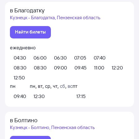
в Благодатку
Кузнецк - Благодатка, Пензенская область
Найти билеты
ежедневно
04:30
06:00
06:30
07:05
07:40
08:30
08:30
09:00
09:45
11:00
12:20
12:50
пн
пн
,
вт
,
ср
,
чт
,
сб
,
вс
пт
09:40
12:30
17:15
в Болтино
Кузнецк - Болтино, Пензенская область