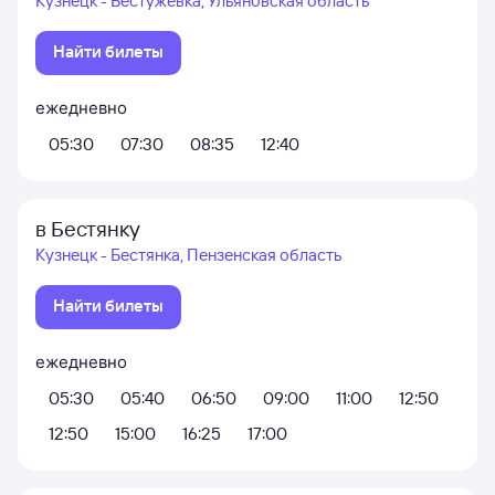
Кузнецк - Бестужевка, Ульяновская область
Найти билеты
ежедневно
05:30
07:30
08:35
12:40
в Бестянку
Кузнецк - Бестянка, Пензенская область
Найти билеты
ежедневно
05:30
05:40
06:50
09:00
11:00
12:50
12:50
15:00
16:25
17:00