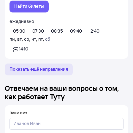
Найти билеты
ежедневно
05:30
07:30
08:35
09:40
12:40
пн
,
вт
,
ср
,
чт
,
пт
,
сб
14:10
Показать ещё направления
Отвечаем на ваши вопросы о том,
как работает Туту
Ваше имя