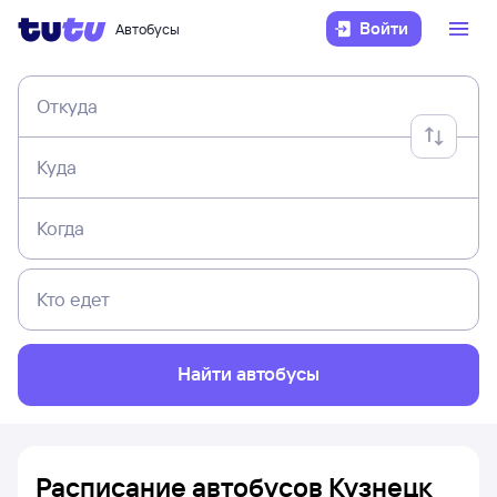
Войти
Автобусы
Откуда
Куда
Когда
Кто едет
Найти автобусы
Расписание автобусов Кузнецк