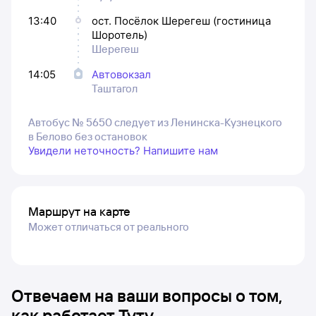
13:40
ост. Посёлок Шерегеш (гостиница
Шоротель)
Шерегеш
14:05
Автовокзал
Таштагол
Автобус № 5650 следует из Ленинска-Кузнецкого
в Белово без остановок
Увидели неточность? Напишите нам
Маршрут на карте
Может отличаться от реального
Отвечаем на ваши вопросы о том,
как работает Туту