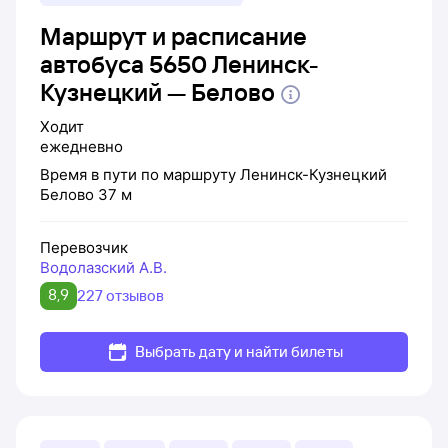
Маршрут и расписание
автобуса 5650 Ленинск-
Кузнецкий — Белово
Ходит
ежедневно
Время в пути по маршруту
Ленинск-Кузнецкий
Белово
37 м
Перевозчик
Водолазский А.В.
8,9
227 отзывов
Выбрать дату и найти билеты