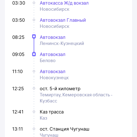
03:30
Автокасса Ж/д вокзал
Новосибирск
03:50
Автовокзал Главный
Новосибирск
08:25
Автовокзал
Ленинск-Кузнецкий
09:05
Автовокзал
Белово
11:10
Автовокзал
Новокузнецк
12:25
ост. 5-й километр
Темиртау, Кемеровская область -
Кузбасс
12:41
Каз трасса
Каз
13:11
ост. Станция Чугунаш
Чугунаш