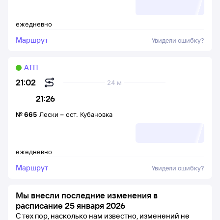
ежедневно
Маршрут
Увидели ошибку?
АТП
21:02
24 м
21:26
№
665
Лески
–
ост. Кубановка
ежедневно
Маршрут
Увидели ошибку?
Мы внесли последние изменения в
расписание 25 января 2026
С тех пор, насколько нам известно, изменений не