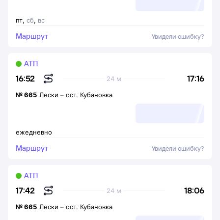
пт
,
сб
,
вс
Маршрут
Увидели ошибку?
АТП
17:16
16:52
24 м
№
665
Лески
–
ост. Кубановка
ежедневно
Маршрут
Увидели ошибку?
АТП
18:06
17:42
24 м
№
665
Лески
–
ост. Кубановка