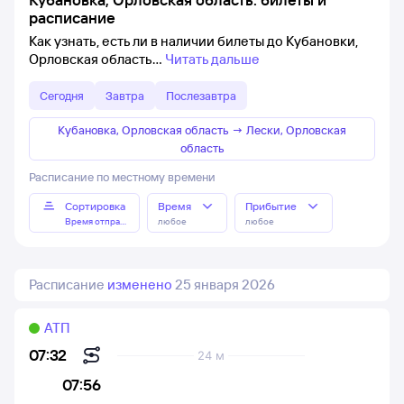
расписание
Как узнать, есть ли в наличии билеты до Кубановки,
Орловская область
Читать дальше
Сегодня
Завтра
Послезавтра
Кубановка, Орловская область
→
Лески, Орловская
область
Расписание по местному времени
Сортировка
Время
Прибытие
Время отправления
любое
любое
Расписание
изменено
25 января 2026
АТП
07:32
24 м
07:56