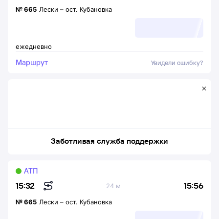
№
665
Лески
–
ост. Кубановка
ежедневно
Маршрут
Увидели ошибку?
Заботливая служба поддержки
АТП
15:56
15:32
24 м
№
665
Лески
–
ост. Кубановка