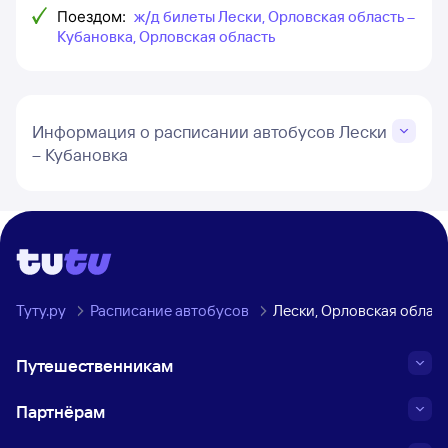
Поездом:
ж/д билеты Лески, Орловская область –
Кубановка, Орловская область
Информация о расписании автобусов Лески
– Кубановка
Туту.ру
Расписание автобусов
Лески, Орловская област
Путешественникам
Партнёрам