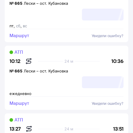
№
665
Лески
–
ост. Кубановка
пт
,
сб
,
вс
Маршрут
Увидели ошибку?
АТП
10:36
10:12
24 м
№
665
Лески
–
ост. Кубановка
ежедневно
Маршрут
Увидели ошибку?
АТП
13:51
13:27
24 м