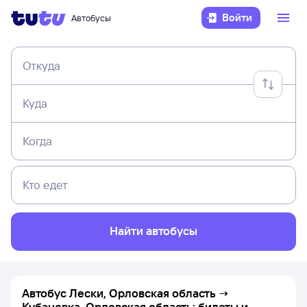
Войти
Автобусы
Откуда
Куда
Когда
Кто едет
Найти автобусы
Автобус Лески, Орловская область →
Кубановка, Орловская область: билеты и