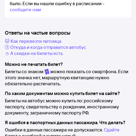
было.
Если вы нашли ошибку в расписании -
сообщите нам
Ответы на частые вопросы
🐱 Как перевезти питомца
🕔 Откуда и когда отправится автобус
👛 А скидки на билеты есть
Можно не печатать билет?
Билеты со знаком
можно показать со смартфона. Если
этого значка нет, маршрутную квитанцию нужно
обязательно распечатать.
По каким документам можно купить билет на сайте?
Билеты на автобус можно купить по: российскому
паспорту, свидетельству о рождении, иностранному
документу, заграничному паспорту РФ.
Я ошибся в паспортных данных пассажира. Что делать?
Ошибки в данных пассажира не допускаются.
Сдайте
билет с ошибкой и купите новый.