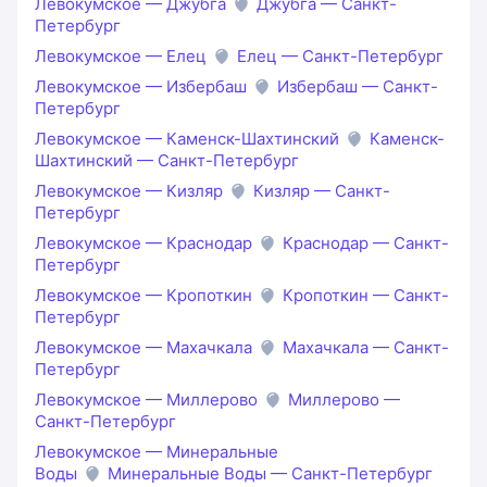
Левокумское — Джубга
Джубга — Санкт-
Петербург
Левокумское — Елец
Елец — Санкт-Петербург
Левокумское — Избербаш
Избербаш — Санкт-
Петербург
Левокумское — Каменск-Шахтинский
Каменск-
Шахтинский — Санкт-Петербург
Левокумское — Кизляр
Кизляр — Санкт-
Петербург
Левокумское — Краснодар
Краснодар — Санкт-
Петербург
Левокумское — Кропоткин
Кропоткин — Санкт-
Петербург
Левокумское — Махачкала
Махачкала — Санкт-
Петербург
Левокумское — Миллерово
Миллерово —
Санкт-Петербург
Левокумское — Минеральные
Воды
Минеральные Воды — Санкт-Петербург