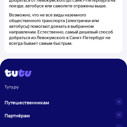
добраться от Левокумского до Санкт-Петербурга на
поезде, автобусе или самолете отражены выше.
Возможно, что не все виды наземного
общественного транспорта (электрички или
автобусы) помогают доехать в выбранном
направлении. Естественно, самый дешевый способ
добраться из Левокумского в Санкт-Петербург не
всегда бывает самым быстрым.
Туту.ру
Путешественникам
Партнёрам