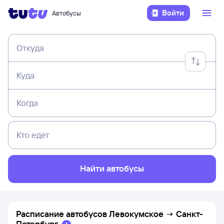
Войти
Автобусы
Откуда
Куда
Когда
Кто едет
Найти автобусы
Расписание автобусов
Левокумское
→
Санкт-
Петербург