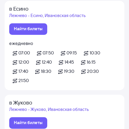
в Есино
Лежнево - Есино, Ивановская область
Найти билеты
ежедневно
07:00
07:50
09:15
10:30
12:00
12:40
14:45
16:15
17:40
18:30
19:30
20:30
21:50
в Жуково
Лежнево - Жуково, Ивановская область
Найти билеты