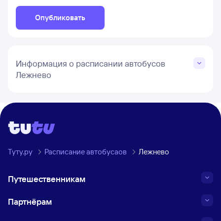
Опубликовать
Информация о расписании автобусов
Лежнево
Туту.ру
Расписание автобусаов
Лежнево
Путешественникам
Партнёрам