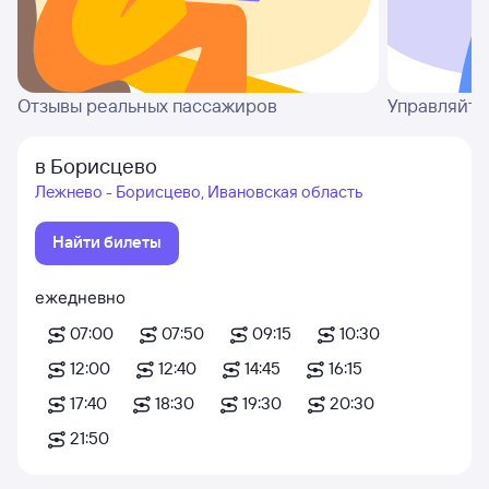
Отзывы реальных пассажиров
Управляйте
в Борисцево
Лежнево - Борисцево, Ивановская область
Найти билеты
ежедневно
07:00
07:50
09:15
10:30
12:00
12:40
14:45
16:15
17:40
18:30
19:30
20:30
21:50