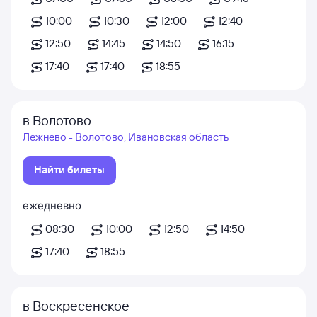
10:00
10:30
12:00
12:40
12:50
14:45
14:50
16:15
17:40
17:40
18:55
в Волотово
Лежнево - Волотово, Ивановская область
Найти билеты
ежедневно
08:30
10:00
12:50
14:50
17:40
18:55
в Воскресенское