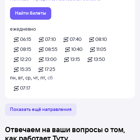
Найти билеты
ежедневно
06:15
07:10
07:40
08:10
08:15
08:55
10:40
11:05
12:20
13:00
13:15
13:50
15:35
17:25
пн
,
вт
,
ср
,
чт
,
пт
,
сб
07:17
Показать ещё направления
Отвечаем на ваши вопросы о том,
как работает Туту