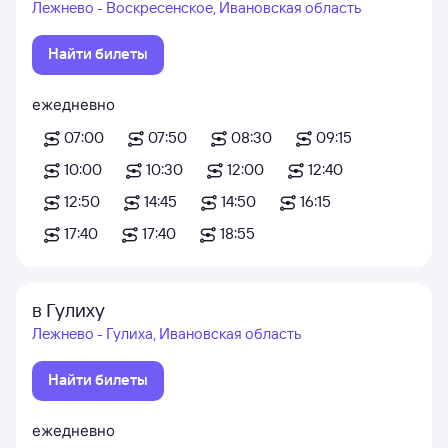
Лежнево - Воскресенское, Ивановская область
Найти билеты
ежедневно
07:00
07:50
08:30
09:15
10:00
10:30
12:00
12:40
12:50
14:45
14:50
16:15
17:40
17:40
18:55
в Гулиху
Лежнево - Гулиха, Ивановская область
Найти билеты
ежедневно