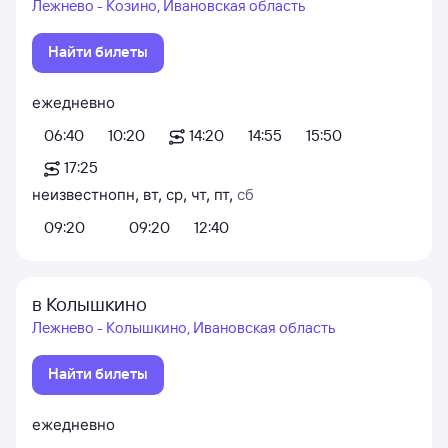
Лежнево - Козино, Ивановская область
Найти билеты
ежедневно
06:40
10:20
14:20
14:55
15:50
17:25
неизвестно
пн
,
вт
,
ср
,
чт
,
пт
,
сб
09:20
09:20
12:40
в Колышкино
Лежнево - Колышкино, Ивановская область
Найти билеты
ежедневно