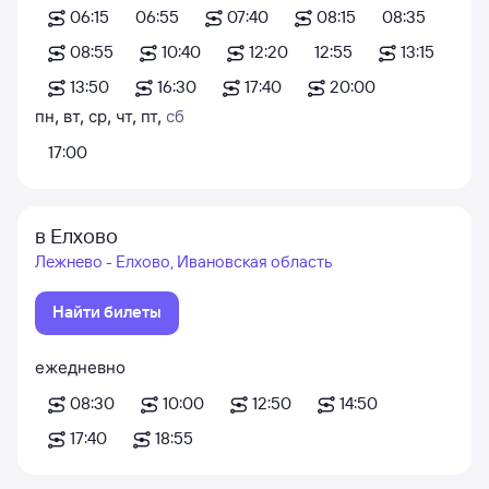
06:15
06:55
07:40
08:15
08:35
08:55
10:40
12:20
12:55
13:15
13:50
16:30
17:40
20:00
пн
,
вт
,
ср
,
чт
,
пт
,
сб
17:00
в Елхово
Лежнево - Елхово, Ивановская область
Найти билеты
ежедневно
08:30
10:00
12:50
14:50
17:40
18:55