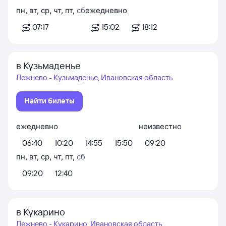
пн
,
вт
,
ср
,
чт
,
пт
,
сб
ежедневно
07:17
15:02
18:12
в Кузьмаденье
Лежнево - Кузьмаденье, Ивановская область
Найти билеты
ежедневно
неизвестно
06:40
10:20
14:55
15:50
09:20
пн
,
вт
,
ср
,
чт
,
пт
,
сб
09:20
12:40
в Кукарино
Лежнево - Кукарино, Ивановская область