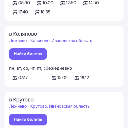
08:30
10:00
12:50
14:50
17:40
18:55
в Коляново
Лежнево - Коляново, Ивановская область
Найти билеты
пн
,
вт
,
ср
,
чт
,
пт
,
сб
ежедневно
07:17
15:02
18:12
в Крутово
Лежнево - Крутово, Ивановская область
Найти билеты