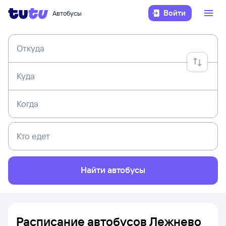
Войти
Автобусы
Откуда
Куда
Когда
Кто едет
Найти автобусы
Расписание автобусов Лежнево