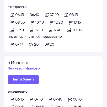
ежедневно
06:15
06:40
07:40
08:15
08:55
10:40
12:20
13:15
13:50
16:30
17:40
20:00
пн
,
вт
,
ср
,
чт
,
пт
,
сб
неизвестно
07:17
09:20
09:20
в Иваново
Лежнево - Иваново
Найти билеты
ежедневно
06:15
07:10
07:40
08:10
08:15
08:55
10:40
11:05