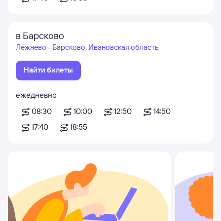
в Барсково
Лежнево - Барсково, Ивановская область
Найти билеты
ежедневно
08:30
10:00
12:50
14:50
17:40
18:55