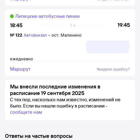
Липецкие автобусные линии
19:45
18:45
1 ч
№
122
Автовокзал
–
ост. Малинино
ежедневно
Маршрут
Увидели ошибку?
Мы внесли последние изменения в
расписание 19 сентября 2025
С тех пор, насколько нам известно, изменений не
было.
Если вы нашли ошибку в расписании -
сообщите нам
Ответы на частые вопросы