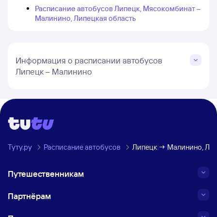
Расписание автобусов Липецк, Мясокомбинат –
Малинино, Липецкая область
Информация о расписании автобусов
Липецк – Малинино
Туту.ру
Расписание автобусов
Липецк → Малинино, Лип
Путешественникам
Партнёрам