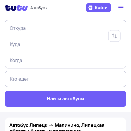
Войти
Автобусы
Откуда
Куда
Когда
Кто едет
Найти автобусы
Автобус Липецк → Малинино, Липецкая
область: билеты и расписание