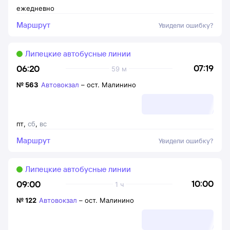
ежедневно
Маршрут
Увидели ошибку?
Липецкие автобусные линии
07:19
06:20
59 м
№
563
Автовокзал
–
ост. Малинино
пт
,
сб
,
вс
Маршрут
Увидели ошибку?
Липецкие автобусные линии
10:00
09:00
1 ч
№
122
Автовокзал
–
ост. Малинино