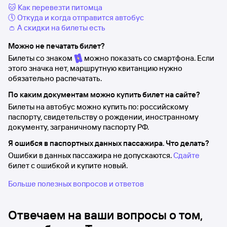
🐱 Как перевезти питомца
🕔 Откуда и когда отправится автобус
👛 А скидки на билеты есть
Можно не печатать билет?
Билеты со знаком
можно показать со смартфона. Если
этого значка нет, маршрутную квитанцию нужно
обязательно распечатать.
По каким документам можно купить билет на сайте?
Билеты на автобус можно купить по: российскому
паспорту, свидетельству о рождении, иностранному
документу, заграничному паспорту РФ.
Я ошибся в паспортных данных пассажира. Что делать?
Ошибки в данных пассажира не допускаются.
Сдайте
билет с ошибкой и купите новый.
Больше полезных вопросов и ответов
Отвечаем на ваши вопросы о том,