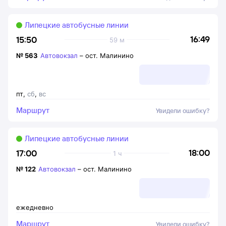
Липецкие автобусные линии
16:49
15:50
59 м
№
563
Автовокзал
–
ост. Малинино
пт
,
сб
,
вс
Маршрут
Увидели ошибку?
Липецкие автобусные линии
18:00
17:00
1 ч
№
122
Автовокзал
–
ост. Малинино
ежедневно
Маршрут
Увидели ошибку?