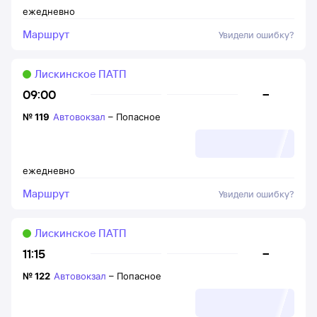
ежедневно
Маршрут
Увидели ошибку?
Лискинское ПАТП
–
09:00
№
119
Автовокзал
–
Попасное
ежедневно
Маршрут
Увидели ошибку?
Лискинское ПАТП
–
11:15
№
122
Автовокзал
–
Попасное