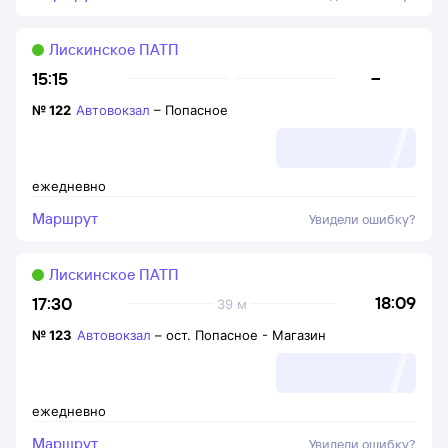
Лискинское ПАТП
–
15:15
№
122
Автовокзал
–
Попасное
ежедневно
Маршрут
Увидели ошибку?
Лискинское ПАТП
18:09
17:30
39 м
№
123
Автовокзал
–
ост. Попасное - Магазин
ежедневно
Маршрут
Увидели ошибку?