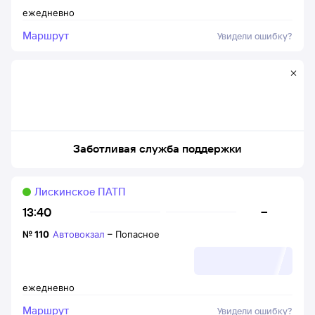
ежедневно
Маршрут
Увидели ошибку?
Заботливая служба поддержки
Лискинское ПАТП
–
13:40
№
110
Автовокзал
–
Попасное
ежедневно
Маршрут
Увидели ошибку?