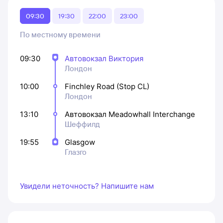
09:30
19:30
22:00
23:00
По местному времени
09:30
Автовокзал Виктория
Лондон
10:00
Finchley Road (Stop CL)
Лондон
13:10
Автовокзал Meadowhall Interchange
Шеффилд
19:55
Glasgow
Глазго
Увидели неточность? Напишите нам