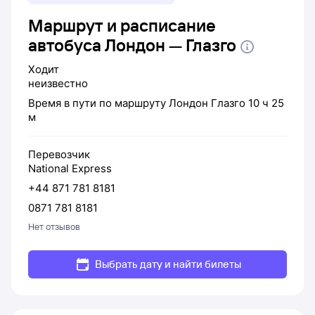
Маршрут и расписание
автобуса Лондон — Глазго
Ходит
неизвестно
Время в пути по маршруту
Лондон
Глазго
10 ч 25
м
Перевозчик
National Express
+44 871 781 8181
0871 781 8181
Нет отзывов
Выбрать дату и найти билеты