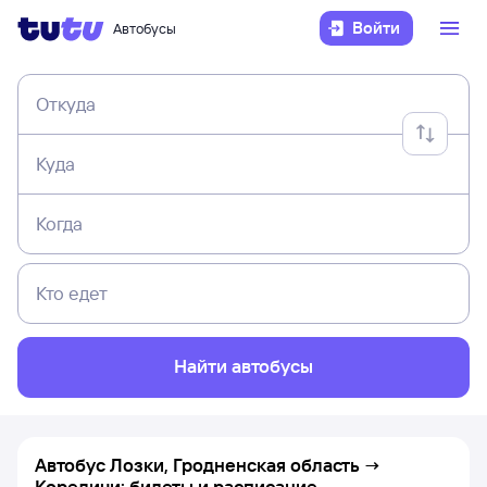
Войти
Автобусы
Откуда
Куда
Когда
Кто едет
Найти автобусы
Автобус Лозки, Гродненская область →
Кореличи: билеты и расписание