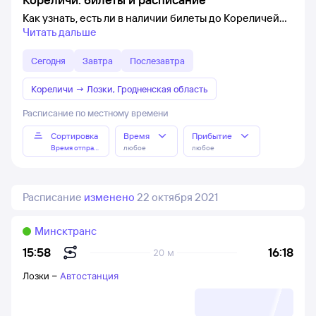
Как узнать, есть ли в наличии билеты до Кореличей
Читать дальше
Сегодня
Завтра
Послезавтра
Кореличи
→
Лозки, Гродненская область
Расписание по местному времени
Сортировка
Время
Прибытие
Время отправления
любое
любое
Расписание
изменено
22 октября 2021
Минсктранс
16:18
15:58
20 м
Лозки
–
Автостанция