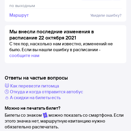
по выходным
Маршрут
Увидели ошибку?
Мы внесли последние изменения в
расписание 22 октября 2021
С тех пор, насколько нам известно, изменений не
было.
Если вы нашли ошибку в расписании -
сообщите нам
Ответы на частые вопросы
🐱 Как перевезти питомца
🕔 Откуда и когда отправится автобус
👛 А скидки на билеты есть
Можно не печатать билет?
Билеты со знаком
можно показать со смартфона. Если
этого значка нет, маршрутную квитанцию нужно
обязательно распечатать.