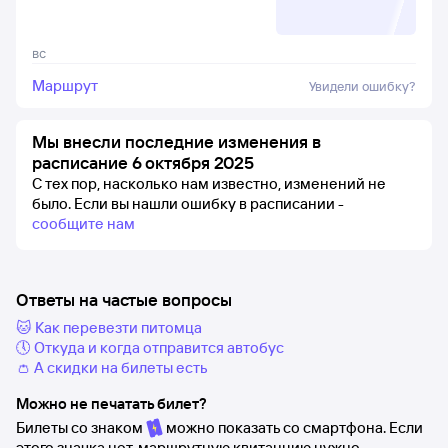
вс
Маршрут
Увидели ошибку?
Мы внесли последние изменения в
расписание 6 октября 2025
С тех пор, насколько нам известно, изменений не
было.
Если вы нашли ошибку в расписании -
сообщите нам
Ответы на частые вопросы
🐱 Как перевезти питомца
🕔 Откуда и когда отправится автобус
👛 А скидки на билеты есть
Можно не печатать билет?
Билеты со знаком
можно показать со смартфона. Если
этого значка нет, маршрутную квитанцию нужно