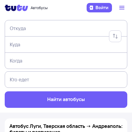
Войти
Автобусы
Откуда
Куда
Когда
Кто едет
Найти автобусы
Автобус Луги, Тверская область → Андреаполь:
билеты и расписание