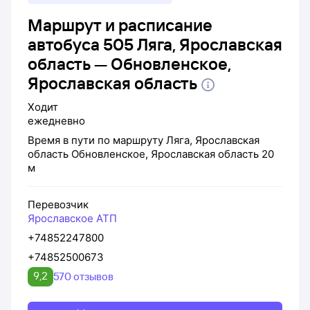
Маршрут и расписание
автобуса 505 Ляга, Ярославская
область — Обновленское,
Ярославская область
Ходит
ежедневно
Время в пути по маршруту
Ляга, Ярославская
область
Обновленское, Ярославская область
20
м
Перевозчик
Ярославское АТП
+74852247800
+74852500673
9,2
570 отзывов