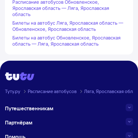
Расписание автобусов Обновленское,
Ярославская область — Ляга, Ярославская
область
Билеты на автобус Ляга, Ярославская область —
Обновленское, Ярославская область
Билеты на автобус Обновленское, Ярославская
область — Ляга, Ярославская область
Туту.ру
Расписание автобусов
Ляга, Ярославская облас
Путешественникам
Партнёрам
Помощь