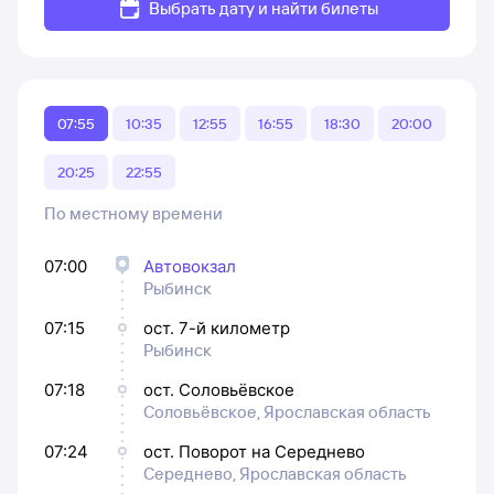
Выбрать дату и найти билеты
07:55
10:35
12:55
16:55
18:30
20:00
20:25
22:55
По местному времени
07:00
Автовокзал
Рыбинск
07:15
ост. 7-й километр
Рыбинск
07:18
ост. Соловьёвское
Соловьёвское, Ярославская область
07:24
ост. Поворот на Середнево
Середнево, Ярославская область