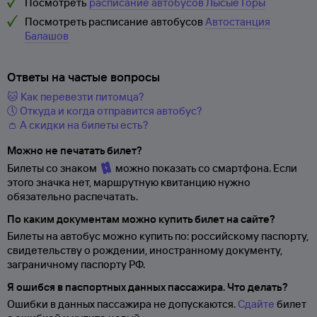
Посмотреть
расписание автобусов Лысые Горы
Посмотреть расписание автобусов
Автостанция
Балашов
Ответы на частые вопросы
🐱 Как перевезти питомца?
🕔 Откуда и когда отправится автобус?
👛 А скидки на билеты есть?
Можно не печатать билет?
Билеты со знаком
можно показать со смартфона. Если
этого значка нет, маршрутную квитанцию нужно
обязательно распечатать.
По каким документам можно купить билет на сайте?
Билеты на автобус можно купить по: российскому паспорту,
свидетельству о
рождении, иностранному документу,
заграничному паспорту
РФ.
Я ошибся в паспортных данных пассажира. Что делать?
Ошибки в данных пассажира не допускаются.
Сдайте
билет