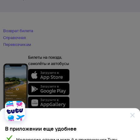
Возврат билета
Справочная
Перевозчикам
Билеты на поезда,
самолёты и автобусы
В приложении еще удобнее
Недорогие отели и жильё в приложении Туту