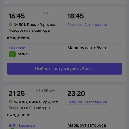
2 ч
16:45
18:45
,
№
501
,
Лысые Горы
,
ост.
Балашов
Автостанция
Поворот на Лысые горы
ежедневно
Маршрут автобуса
ТК Парус
9
отзывы
Выбрать дату и купить билет
1 ч 55 м
21:25
23:20
,
№
4787
,
Лысые Горы
,
ост.
Балашов
Автостанция
Поворот на Лысые горы
ежедневно
Маршрут автобуса
ВПЛ Поволжье