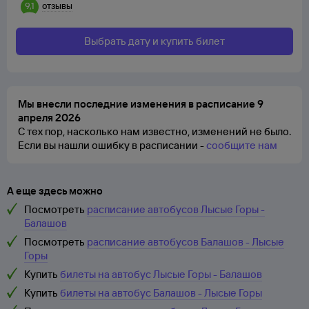
9,1
отзывы
Выбрать дату и купить билет
Мы внесли последние изменения в расписание 9
апреля 2026
С тех пор, насколько нам известно, изменений не было.
Если вы нашли ошибку в расписании -
сообщите нам
А еще здесь можно
Посмотреть
расписание автобусов Лысые Горы -
Балашов
Посмотреть
расписание автобусов Балашов - Лысые
Горы
Купить
билеты на автобус Лысые Горы - Балашов
Купить
билеты на автобус Балашов - Лысые Горы