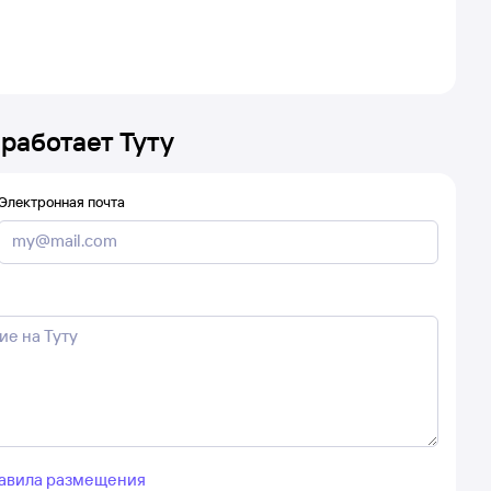
 работает Туту
Электронная почта
авила размещения