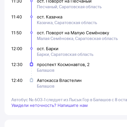
11:30
ост. Поворот на Песчаный
Песчаный, Саратовская область
11:40
ост. Казачка
Казачка, Саратовская область
11:50
ост. Поворот на Малую Семёновку
Малая Семёновка, Саратовская область
12:00
ост. Барки
Барки, Саратовская область
12:30
проспект Космонавтов, 2
Балашов
12:40
Автокасса Властелин
Балашов
Автобус № 603-1 следует из Лысых Гор в Балашов с 8 ос
Увидели неточность? Напишите нам