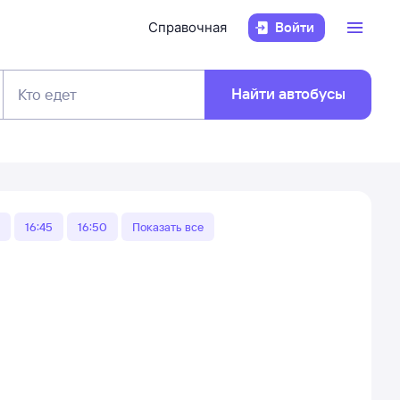
Справочная
Войти
Найти автобусы
Кто едет
16:45
16:50
Показать все