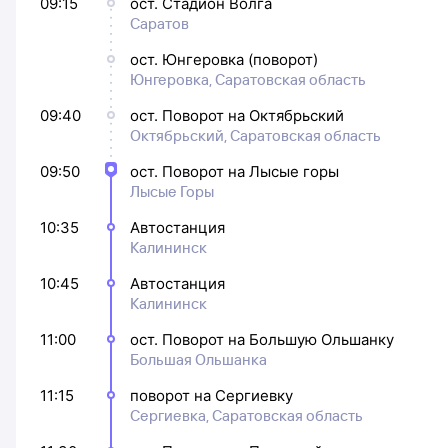
09:15
ост. Стадион Волга
Саратов
ост. Юнгеровка (поворот)
Юнгеровка, Саратовская область
09:40
ост. Поворот на Октябрьский
Октябрьский, Саратовская область
09:50
ост. Поворот на Лысые горы
Лысые Горы
10:35
Автостанция
Калининск
10:45
Автостанция
Калининск
11:00
ост. Поворот на Большую Ольшанку
Большая Ольшанка
11:15
поворот на Сергиевку
Сергиевка, Саратовская область