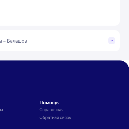
ы – Балашов
Помощь
ты
Справочная
Обратная связь