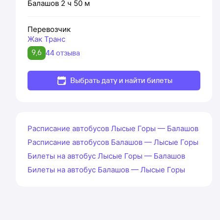
Балашов
2 ч 50 м
Перевозчик
Жак Транс
9,6
44 отзыва
Выбрать дату и найти билеты
Расписание автобусов Лысые Горы — Балашов
Расписание автобусов Балашов — Лысые Горы
Билеты на автобус Лысые Горы — Балашов
Билеты на автобус Балашов — Лысые Горы