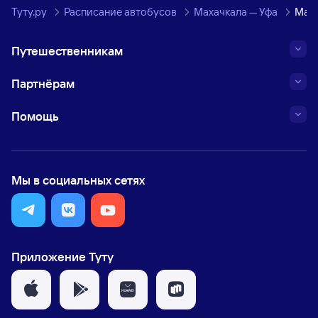
Туту.ру
Расписание автобусов
Махачкала — Уфа
Мар
Путешественникам
Партнёрам
Помощь
Мы в социальных сетях
Приложение Туту