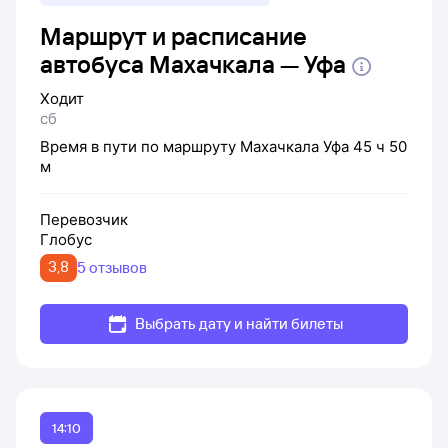
Маршрут и расписание
автобуса Махачкала — Уфа
Ходит
сб
Время в пути по маршруту
Махачкала
Уфа
45 ч 50
м
Перевозчик
Глобус
3,8
5 отзывов
Выбрать дату и найти билеты
14:10