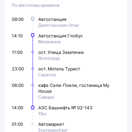
По местному времени
09:00
Автостанция
Дагестанские Огни
14:10
Автостанция Глобус
Махачкала
11:00
ост. Улица Землячки
Волгоград
23:00
ост. Мотель Турист
Саратов
06:00
кафе Cели-Поели, гостиница My
House
Самара
14:00
АЗС Башнефть № 02-143
Уфа
01:00
Автомаркет
Екатеринбург