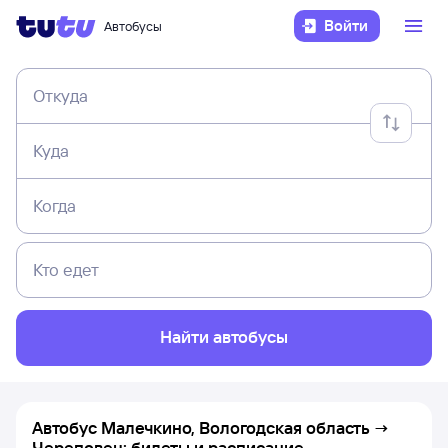
Войти
Автобусы
Откуда
Куда
Когда
Кто едет
Найти автобусы
Автобус Малечкино, Вологодская область →
Череповец: билеты и расписание