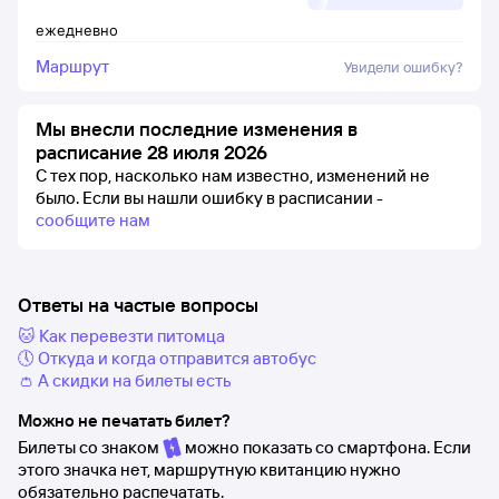
ежедневно
Маршрут
Увидели ошибку?
Мы внесли последние изменения в
расписание 28 июля 2026
С тех пор, насколько нам известно, изменений не
было.
Если вы нашли ошибку в расписании -
сообщите нам
Ответы на частые вопросы
🐱 Как перевезти питомца
🕔 Откуда и когда отправится автобус
👛 А скидки на билеты есть
Можно не печатать билет?
Билеты со знаком
можно показать со смартфона. Если
этого значка нет, маршрутную квитанцию нужно
обязательно распечатать.