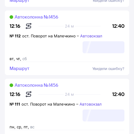
Маршрут
Увидели ошибку?
Автоколонна №1456
12:40
12:16
24 м
№
112
ост. Поворот на Малечкино
–
Автовокзал
вт
,
чт
,
сб
Маршрут
Увидели ошибку?
Автоколонна №1456
12:40
12:16
24 м
№
111
ост. Поворот на Малечкино
–
Автовокзал
пн
,
ср
,
пт
,
вс