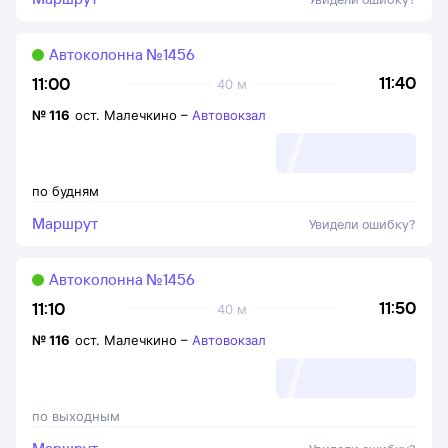
Автоколонна №1456
11:40
11:00
40 м
№
116
ост. Малечкино
–
Автовокзал
по будням
Маршрут
Увидели ошибку?
Автоколонна №1456
11:50
11:10
40 м
№
116
ост. Малечкино
–
Автовокзал
по выходным