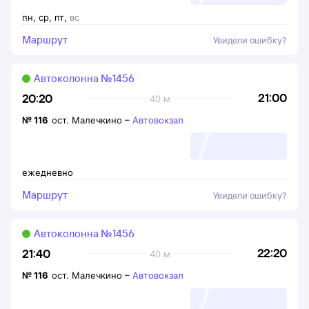
пн
,
ср
,
пт
,
вс
Маршрут
Увидели ошибку?
Автоколонна №1456
21:00
20:20
40 м
№
116
ост. Малечкино
–
Автовокзал
ежедневно
Маршрут
Увидели ошибку?
Автоколонна №1456
22:20
21:40
40 м
№
116
ост. Малечкино
–
Автовокзал