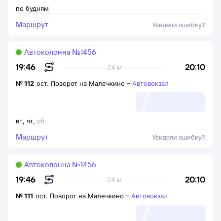
по будням
Маршрут
Увидели ошибку?
Автоколонна №1456
20:10
19:46
24 м
№
112
ост. Поворот на Малечкино
–
Автовокзал
вт
,
чт
,
сб
Маршрут
Увидели ошибку?
Автоколонна №1456
20:10
19:46
24 м
№
111
ост. Поворот на Малечкино
–
Автовокзал