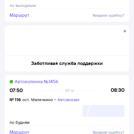
по выходным
Маршрут
Увидели ошибку?
Заботливая служба поддержки
Автоколонна №1456
08:30
07:50
40 м
№
116
ост. Малечкино
–
Автовокзал
по будням
Маршрут
Увидели ошибку?