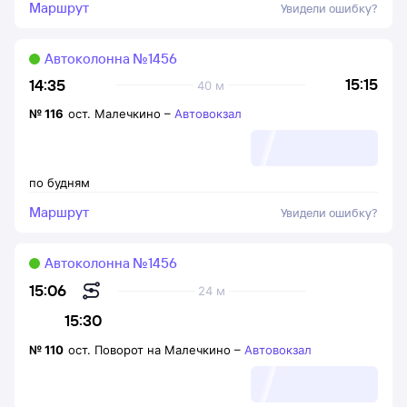
Маршрут
Увидели ошибку?
Автоколонна №1456
15:15
14:35
40 м
№
116
ост. Малечкино
–
Автовокзал
по будням
Маршрут
Увидели ошибку?
Автоколонна №1456
15:06
24 м
15:30
№
110
ост. Поворот на Малечкино
–
Автовокзал