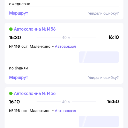
ежедневно
Маршрут
Увидели ошибку?
Автоколонна №1456
16:10
15:30
40 м
№
116
ост. Малечкино
–
Автовокзал
по будням
Маршрут
Увидели ошибку?
Автоколонна №1456
16:50
16:10
40 м
№
116
ост. Малечкино
–
Автовокзал