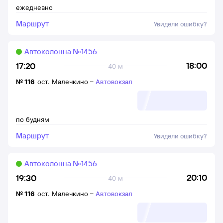
ежедневно
Маршрут
Увидели ошибку?
Автоколонна №1456
18:00
17:20
40 м
№
116
ост. Малечкино
–
Автовокзал
по будням
Маршрут
Увидели ошибку?
Автоколонна №1456
20:10
19:30
40 м
№
116
ост. Малечкино
–
Автовокзал