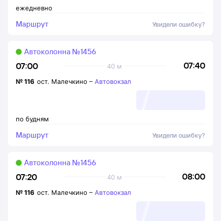
ежедневно
Маршрут
Увидели ошибку?
Автоколонна №1456
07:40
07:00
40 м
№
116
ост. Малечкино
–
Автовокзал
по будням
Маршрут
Увидели ошибку?
Автоколонна №1456
08:00
07:20
40 м
№
116
ост. Малечкино
–
Автовокзал