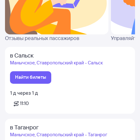
Отзывы реальных пассажиров
Управляйте
в Сальск
Манычское, Ставропольский край - Сальск
Найти билеты
1
д
через
1
д
11:10
в Таганрог
Манычское, Ставропольский край - Таганрог