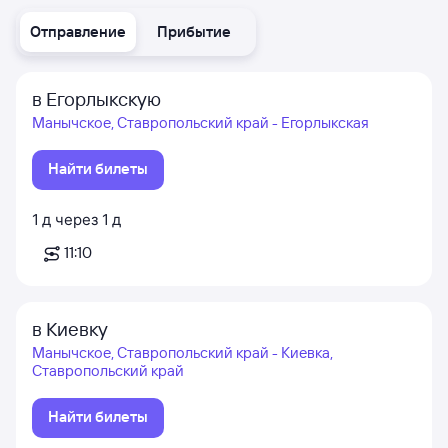
Отправление
Прибытие
в Егорлыкскую
Манычское, Ставропольский край - Егорлыкская
Найти билеты
1
д
через
1
д
11:10
в Киевку
Манычское, Ставропольский край - Киевка,
Ставропольский край
Найти билеты