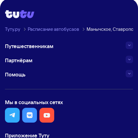
Туту.ру
Расписание автобусаов
Манычское, Ставрополь
Путешественникам
Партнёрам
Помощь
Мы в социальных сетях
Приложение Туту