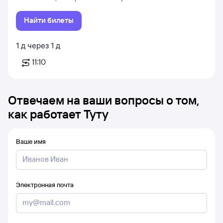
Найти билеты
1
д
через
1
д
11:10
Отвечаем на ваши вопросы о том,
как работает Туту
Ваше имя
Электронная почта