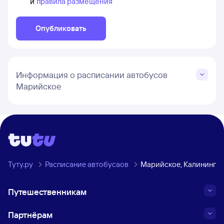
и
правила размещения
Опубликовать
Информация о расписании автобусов
Марийское
Туту.ру
Расписание автобусаов
Марийское, Калинингра
Путешественникам
Партнёрам