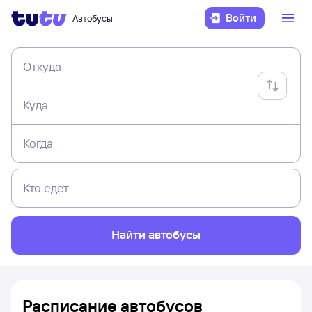
Войти
Автобусы
Откуда
Куда
Когда
Кто едет
Найти автобусы
Расписание автобусов