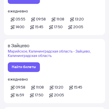
ежедневно
05:55
09:58
11:08
13:20
14:00
15:45
17:50
20:05
в Зайцево
Марийское, Калининградская область - Зайцево,
Калининградская область
Найти билеты
ежедневно
09:58
11:08
13:20
15:45
16:59
17:50
20:05