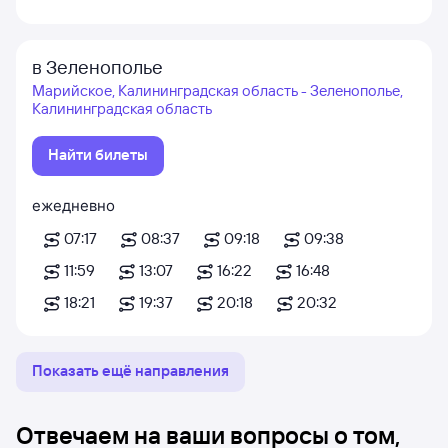
в Зеленополье
Марийское, Калининградская область - Зеленополье,
Калининградская область
Найти билеты
ежедневно
07:17
08:37
09:18
09:38
11:59
13:07
16:22
16:48
18:21
19:37
20:18
20:32
Показать ещё направления
Отвечаем на ваши вопросы о том,