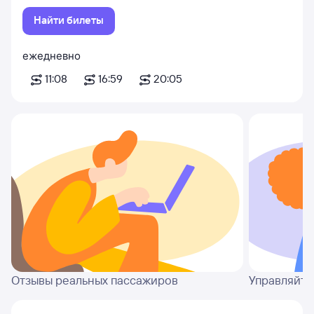
Найти билеты
ежедневно
11:08
16:59
20:05
Отзывы реальных пассажиров
Управляйте