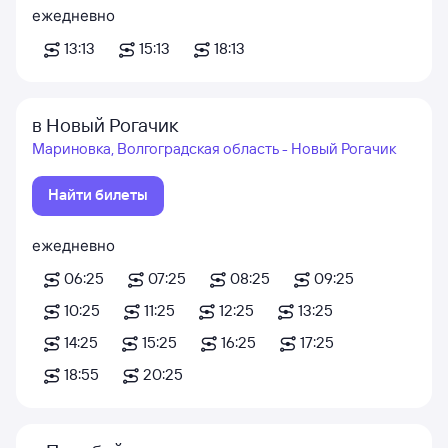
ежедневно
13:13
15:13
18:13
в Новый Рогачик
Мариновка, Волгоградская область - Новый Рогачик
Найти билеты
ежедневно
06:25
07:25
08:25
09:25
10:25
11:25
12:25
13:25
14:25
15:25
16:25
17:25
18:55
20:25