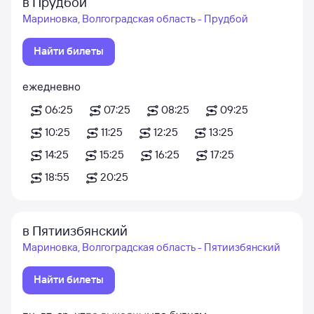
в Прудбой
Мариновка, Волгоградская область - Прудбой
Найти билеты
ежедневно
06:25
07:25
08:25
09:25
10:25
11:25
12:25
13:25
14:25
15:25
16:25
17:25
18:55
20:25
в Пятиизбянский
Мариновка, Волгоградская область - Пятиизбянский
Найти билеты