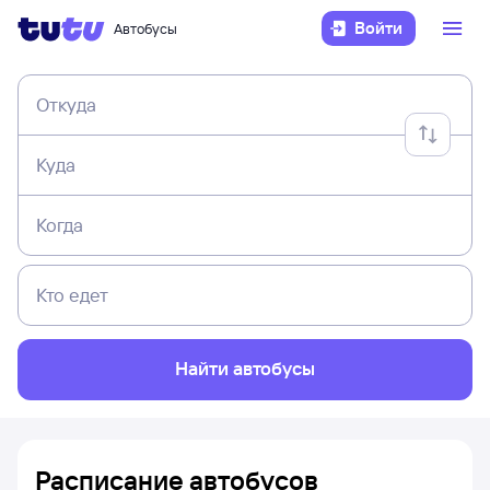
Войти
Автобусы
Откуда
Куда
Когда
Кто едет
Найти автобусы
Расписание автобусов