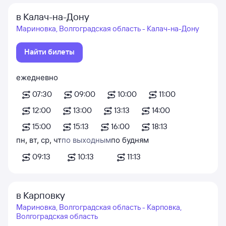
в Калач-на-Дону
Мариновка, Волгоградская область - Калач-на-Дону
Найти билеты
ежедневно
07:30
09:00
10:00
11:00
12:00
13:00
13:13
14:00
15:00
15:13
16:00
18:13
пн
,
вт
,
ср
,
чт
по выходным
по будням
09:13
10:13
11:13
в Карповку
Мариновка, Волгоградская область - Карповка,
Волгоградская область