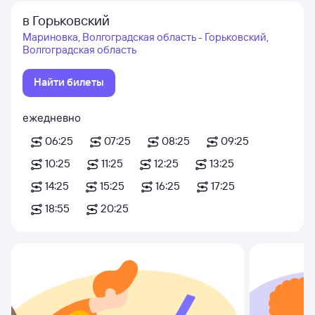
в Горьковский
Мариновка, Волгоградская область - Горьковский,
Волгоградская область
Найти билеты
ежедневно
06:25
07:25
08:25
09:25
10:25
11:25
12:25
13:25
14:25
15:25
16:25
17:25
18:55
20:25