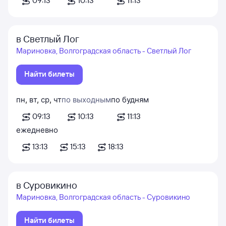
09:13
10:13
11:13
в Светлый Лог
Мариновка, Волгоградская область - Светлый Лог
Найти билеты
пн
,
вт
,
ср
,
чт
по выходным
по будням
09:13
10:13
11:13
ежедневно
13:13
15:13
18:13
в Суровикино
Мариновка, Волгоградская область - Суровикино
Найти билеты