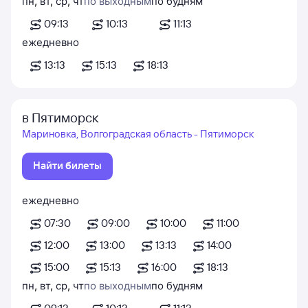
пн
,
вт
,
ср
,
чт
по выходным
по будням
09:13
10:13
11:13
ежедневно
13:13
15:13
18:13
в Пятиморск
Мариновка, Волгоградская область - Пятиморск
Найти билеты
ежедневно
07:30
09:00
10:00
11:00
12:00
13:00
13:13
14:00
15:00
15:13
16:00
18:13
пн
,
вт
,
ср
,
чт
по выходным
по будням