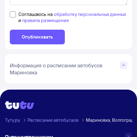
Соглашаюсь на
обработку персональных данных
и
правила размещения
Опубликовать
Информация о расписании автобусов
Мариновка
Туту.ру
Расписание автобусаов
Мариновка, Волгоградс
Путешественникам