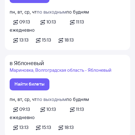
пн
,
вт
,
ср
,
чт
по выходным
по будням
09:13
10:13
11:13
ежедневно
13:13
15:13
18:13
в Яблоневый
Мариновка, Волгоградская область - Яблоневый
Найти билеты
пн
,
вт
,
ср
,
чт
по выходным
по будням
09:13
10:13
11:13
ежедневно
13:13
15:13
18:13