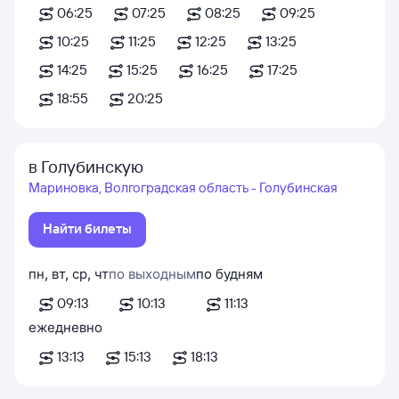
06:25
07:25
08:25
09:25
10:25
11:25
12:25
13:25
14:25
15:25
16:25
17:25
18:55
20:25
в Голубинскую
Мариновка, Волгоградская область - Голубинская
Найти билеты
пн
,
вт
,
ср
,
чт
по выходным
по будням
09:13
10:13
11:13
ежедневно
13:13
15:13
18:13