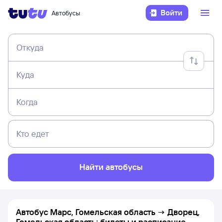
Войти
Автобусы
Откуда
Куда
Когда
Кто едет
Найти автобусы
Автобус Марс, Гомельская область → Дворец,
Гомельская область: билеты и расписание