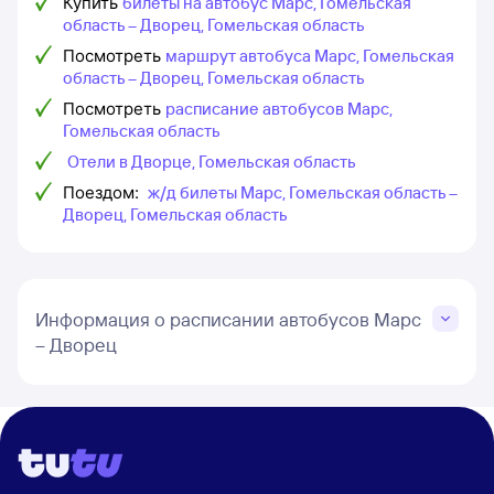
Купить
билеты на автобус Марс, Гомельская
область – Дворец, Гомельская область
Посмотреть
маршрут автобуса Марс, Гомельская
область – Дворец, Гомельская область
Посмотреть
расписание автобусов Марс,
Гомельская область
Отели в Дворце, Гомельская область
Поездом:
ж/д билеты Марс, Гомельская область –
Дворец, Гомельская область
Информация о расписании автобусов Марс
– Дворец