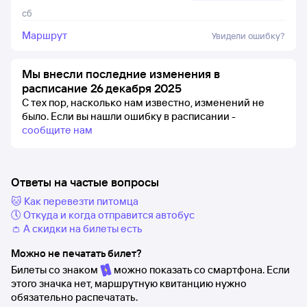
сб
Маршрут
Увидели ошибку?
Мы внесли последние изменения в
расписание 26 декабря 2025
С тех пор, насколько нам известно, изменений не
было.
Если вы нашли ошибку в расписании -
сообщите нам
Ответы на частые вопросы
🐱 Как перевезти питомца
🕔 Откуда и когда отправится автобус
👛 А скидки на билеты есть
Можно не печатать билет?
Билеты со знаком
можно показать со смартфона. Если
этого значка нет, маршрутную квитанцию нужно
обязательно распечатать.