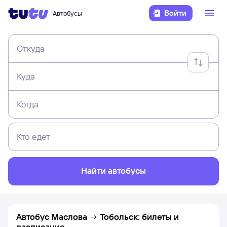
Войти
Автобусы
Откуда
Куда
Когда
Кто едет
Найти автобусы
Автобус Маслова → Тобольск: билеты и
расписание