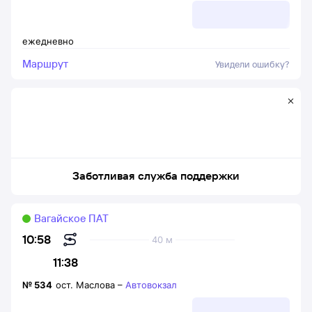
ежедневно
Маршрут
Увидели ошибку?
Заботливая служба поддержки
Вагайское ПАТ
10:58
40 м
11:38
№
534
ост. Маслова
–
Автовокзал