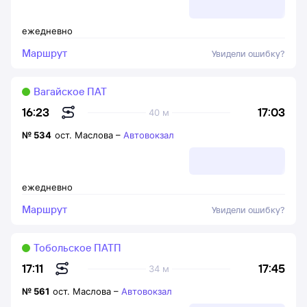
ежедневно
Маршрут
Увидели ошибку?
Вагайское ПАТ
17:03
16:23
40 м
№
534
ост. Маслова
–
Автовокзал
ежедневно
Маршрут
Увидели ошибку?
Тобольское ПАТП
17:45
17:11
34 м
№
561
ост. Маслова
–
Автовокзал