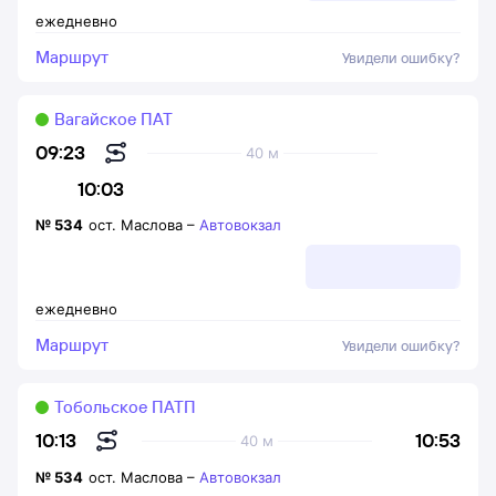
ежедневно
Маршрут
Увидели ошибку?
Вагайское ПАТ
09:23
40 м
10:03
№
534
ост. Маслова
–
Автовокзал
ежедневно
Маршрут
Увидели ошибку?
Тобольское ПАТП
10:53
10:13
40 м
№
534
ост. Маслова
–
Автовокзал