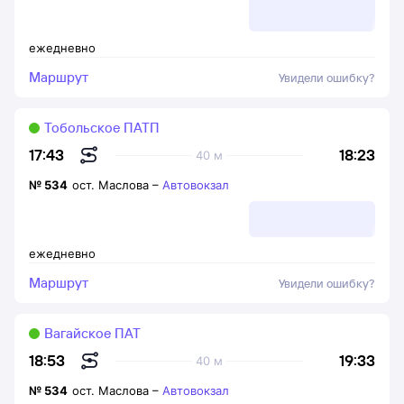
ежедневно
Маршрут
Увидели ошибку?
Тобольское ПАТП
18:23
17:43
40 м
№
534
ост. Маслова
–
Автовокзал
ежедневно
Маршрут
Увидели ошибку?
Вагайское ПАТ
19:33
18:53
40 м
№
534
ост. Маслова
–
Автовокзал