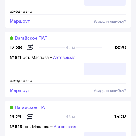
ежедневно
Маршрут
Увидели ошибку?
Вагайское ПАТ
13:20
12:38
42 м
№
811
ост. Маслова
–
Автовокзал
ежедневно
Маршрут
Увидели ошибку?
Вагайское ПАТ
15:07
14:24
43 м
№
815
ост. Маслова
–
Автовокзал