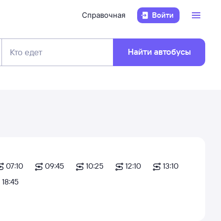
Справочная
Войти
Найти автобусы
Кто едет
07:10
09:45
10:25
12:10
13:10
18:45