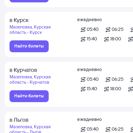
в Курск
ежедневно
Мазеповка, Курская
05:40
06:25
область - Курск
15:40
18:00
Найти билеты
в Курчатов
ежедневно
Мазеповка, Курская
05:40
06:25
область - Курчатов
15:40
18:00
Найти билеты
в Льгов
ежедневно
Мазеповка, Курская
05:40
06:25
область - Льгов