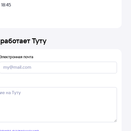
18:45
 работает Туту
Электронная почта
авила размещения