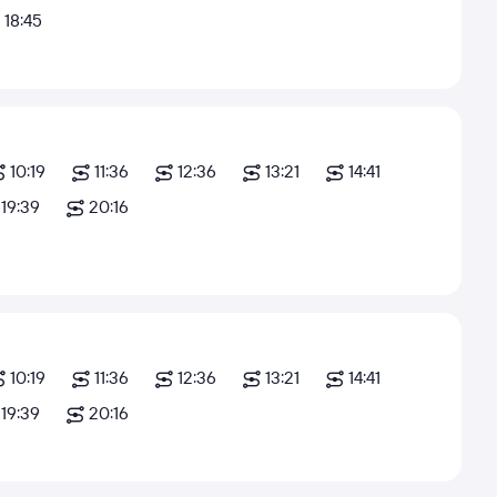
18:45
10:19
11:36
12:36
13:21
14:41
19:39
20:16
10:19
11:36
12:36
13:21
14:41
19:39
20:16