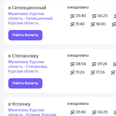
в Селекционный
ежедневно
Мазеповка, Курская
05:40
06:25
область - Селекционный,
Курская область
15:40
18:00
Найти билеты
в Степановку
ежедневно
Мазеповка, Курская
08:54
09:24
область - Степановка,
Курская область
15:26
17:26
Найти билеты
в Успенку
ежедневно
Мазеповка, Курская
05:40
06:25
область - Успенка, Курская