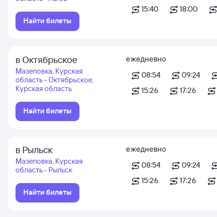
15:40
18:00
Найти билеты
в Октябрьское
ежедневно
Мазеповка, Курская
08:54
09:24
область - Октябрьское,
Курская область
15:26
17:26
Найти билеты
в Рыльск
ежедневно
Мазеповка, Курская
08:54
09:24
область - Рыльск
15:26
17:26
Найти билеты