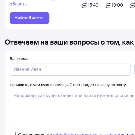
область
15:40
18:00
Найти билеты
Отвечаем на ваши вопросы о том, как
Ваше имя
Напишите, с чем нужна помощь. Ответ придёт на вашу эл.почту
Соглашаюсь на
обработку персональных данных
и
пр