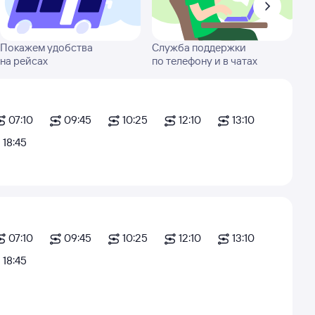
Покажем удобства
Служба поддержки
на рейсах
по телефону и в чатах
07:10
09:45
10:25
12:10
13:10
18:45
07:10
09:45
10:25
12:10
13:10
18:45