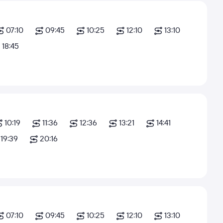
07:10
09:45
10:25
12:10
13:10
18:45
10:19
11:36
12:36
13:21
14:41
19:39
20:16
07:10
09:45
10:25
12:10
13:10