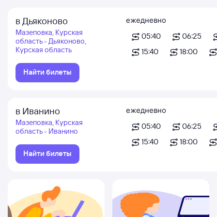
в Дьяконово
ежедневно
Мазеповка, Курская
05:40
06:25
область - Дьяконово,
Курская область
15:40
18:00
Найти билеты
в Иванино
ежедневно
Мазеповка, Курская
05:40
06:25
область - Иванино
15:40
18:00
Найти билеты