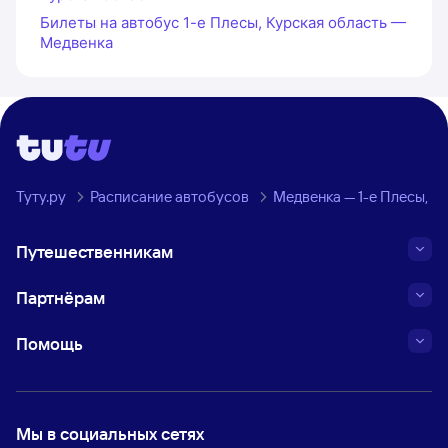
Билеты на автобус 1-е Плесы, Курская область —
Медвенка
Туту.ру
Расписание автобусов
Медвенка — 1-е Плесы, К
Путешественникам
Партнёрам
Помощь
Мы в социальных сетях