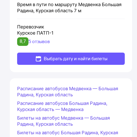
Время в пути по маршруту
Медвенка
Большая
Радина, Курская область
7 м
Перевозчик
Курское ПАТП-1
8,7
5 отзывов
Выбрать дату и найти билеты
Расписание автобусов Медвенка — Большая
Радина, Курская область
Расписание автобусов Большая Радина,
Курская область — Медвенка
Билеты на автобус Медвенка — Большая
Радина, Курская область
Билеты на автобус Большая Радина, Курская