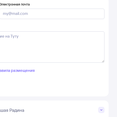
Электронная почта
авила размещения
ьшая Радина