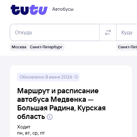
Автобусы
Откуда
Куда
Москва
Санкт-Петербург
Санкт-Пе
Обновлено
8 июня 2026
Маршрут и расписание
автобуса Медвенка —
Большая Радина, Курская
область
Ходит
пн
,
вт
,
ср
,
пт