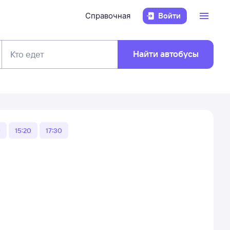
Справочная
Войти
Найти автобусы
Кто едет
0
15:20
17:30