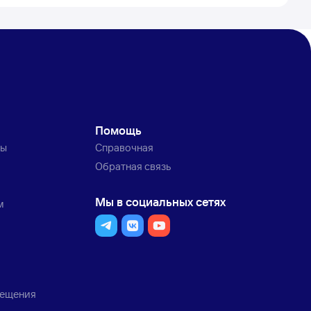
Помощь
ты
Справочная
Обратная связь
Мы в социальных сетях
м
мещения