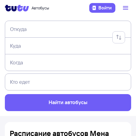
Войти
Автобусы
Откуда
Куда
Когда
Кто едет
Найти автобусы
Расписание автобусов Мена