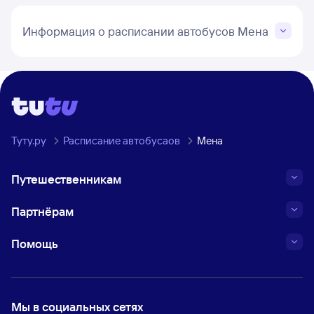
Информация о расписании автобусов Мена
Туту.ру
Расписание автобусаов
Мена
Путешественникам
Партнёрам
Помощь
Мы в социальных сетях