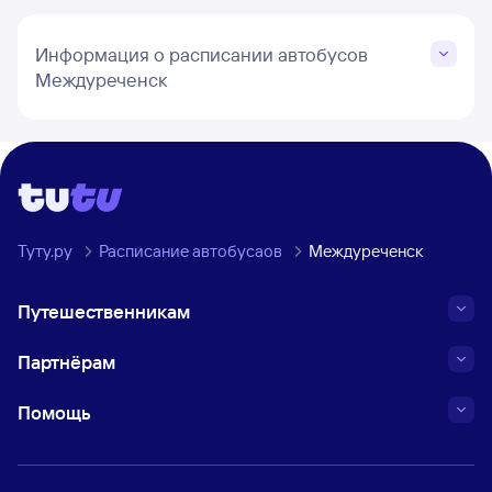
Информация о расписании автобусов
Междуреченск
Туту.ру
Расписание автобусаов
Междуреченск
Путешественникам
Партнёрам
Помощь