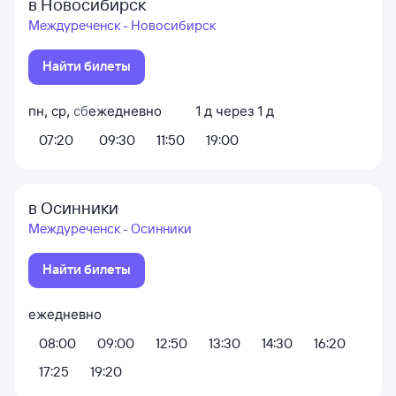
в Новосибирск
Междуреченск - Новосибирск
Найти билеты
пн
,
ср
,
сб
ежедневно
1
д
через
1
д
07:20
09:30
11:50
19:00
в Осинники
Междуреченск - Осинники
Найти билеты
ежедневно
08:00
09:00
12:50
13:30
14:30
16:20
17:25
19:20