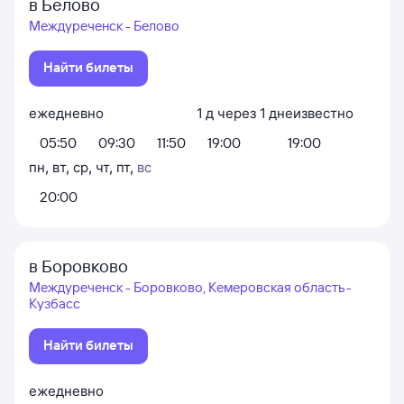
в Белово
Междуреченск - Белово
Найти билеты
ежедневно
1
д
через
1
д
неизвестно
05:50
09:30
11:50
19:00
19:00
пн
,
вт
,
ср
,
чт
,
пт
,
вс
20:00
в Боровково
Междуреченск - Боровково, Кемеровская область -
Кузбасс
Найти билеты
ежедневно