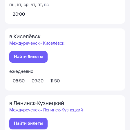
пн
,
вт
,
ср
,
чт
,
пт
,
вс
20:00
в Киселёвск
Междуреченск - Киселёвск
Найти билеты
ежедневно
05:50
09:30
11:50
в Ленинск-Кузнецкий
Междуреченск - Ленинск-Кузнецкий
Найти билеты