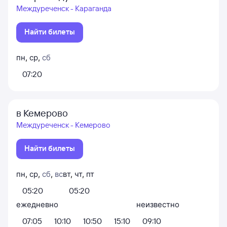
Междуреченск - Караганда
Найти билеты
пн
,
ср
,
сб
07:20
в Кемерово
Междуреченск - Кемерово
Найти билеты
пн
,
ср
,
сб
,
вс
вт
,
чт
,
пт
05:20
05:20
ежедневно
неизвестно
07:05
10:10
10:50
15:10
09:10