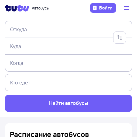
Войти
Автобусы
Откуда
Куда
Когда
Кто едет
Найти автобусы
Расписание автобусов