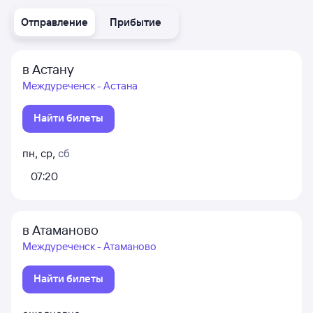
Отправление
Прибытие
в Астану
Междуреченск - Астана
Найти билеты
пн
,
ср
,
сб
07:20
в Атаманово
Междуреченск - Атаманово
Найти билеты