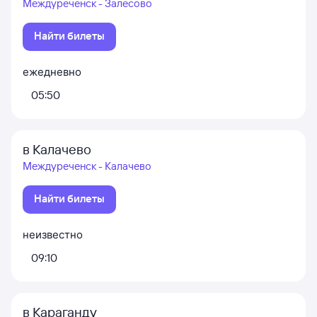
Междуреченск - Залесово
Найти билеты
ежедневно
05:50
в Калачево
Междуреченск - Калачево
Найти билеты
неизвестно
09:10
в Караганду