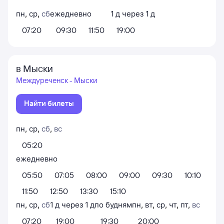
пн
,
ср
,
сб
ежедневно
1
д
через
1
д
07:20
09:30
11:50
19:00
в Мыски
Междуреченск - Мыски
Найти билеты
пн
,
ср
,
сб
,
вс
05:20
ежедневно
05:50
07:05
08:00
09:00
09:30
10:10
11:50
12:50
13:30
15:10
пн
,
ср
,
сб
1
д
через
1
д
по будням
пн
,
вт
,
ср
,
чт
,
пт
,
вс
07:20
19:00
19:30
20:00