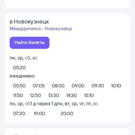
в Новокузнецк
Междуреченск - Новокузнецк
Найти билеты
пн
,
ср
,
сб
,
вс
05:20
ежедневно
05:50
07:05
08:00
09:00
09:30
10:10
11:50
12:50
13:30
14:30
15:10
пн
,
ср
,
сб
1
д
через
1
д
пн
,
вт
,
ср
,
чт
,
пт
,
вс
07:20
19:00
20:00