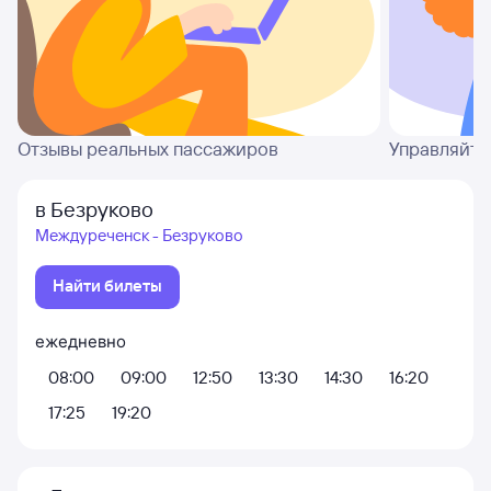
Отзывы реальных пассажиров
Управляйте
в Безруково
Междуреченск - Безруково
Найти билеты
ежедневно
08:00
09:00
12:50
13:30
14:30
16:20
17:25
19:20