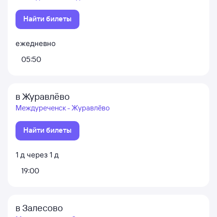
Найти билеты
ежедневно
05:50
в Журавлёво
Междуреченск - Журавлёво
Найти билеты
1
д
через
1
д
19:00
в Залесово