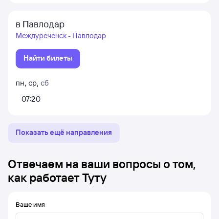
в Павлодар
Междуреченск - Павлодар
Найти билеты
пн
,
ср
,
сб
07:20
Показать ещё направления
Отвечаем на ваши вопросы о том,
как работает Туту
Ваше имя