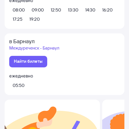
ежедневно
08:00
09:00
12:50
13:30
14:30
16:20
17:25
19:20
в Барнаул
Междуреченск - Барнаул
Найти билеты
ежедневно
05:50