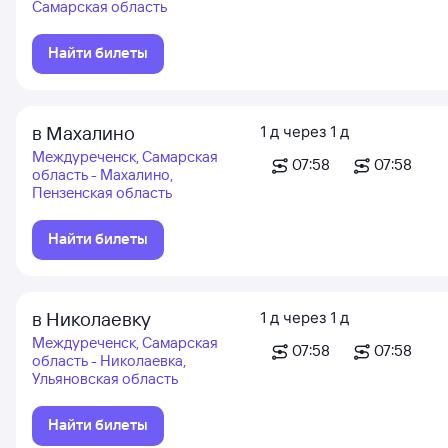
Самарская область
Найти билеты
в Махалино
1
д
через
1
д
Междуреченск, Самарская
07:58
07:58
область - Махалино,
Пензенская область
Найти билеты
в Николаевку
1
д
через
1
д
Междуреченск, Самарская
07:58
07:58
область - Николаевка,
Ульяновская область
Найти билеты