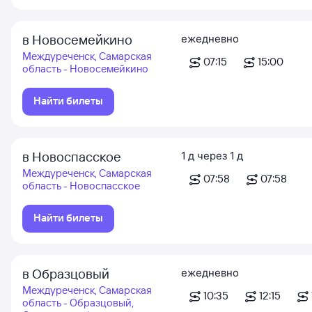
в Новосемейкино
ежедневно
Междуреченск, Самарская
07:15
15:00
область - Новосемейкино
Найти билеты
в Новоспасское
1
д
через
1
д
Междуреченск, Самарская
07:58
07:58
область - Новоспасское
Найти билеты
в Образцовый
ежедневно
Междуреченск, Самарская
10:35
12:15
область - Образцовый,