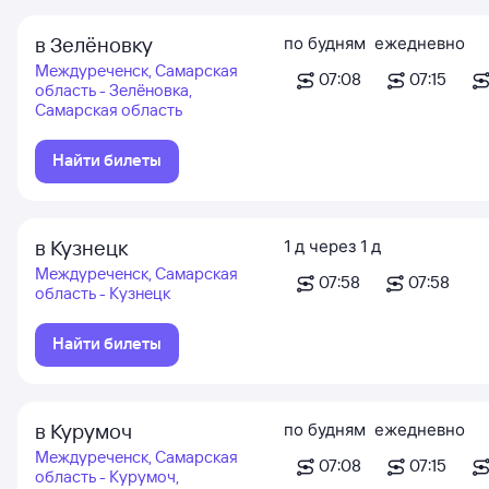
в Зелёновку
по будням
ежедневно
Междуреченск, Самарская
07:08
07:15
область - Зелёновка,
Самарская область
Найти билеты
в Кузнецк
1
д
через
1
д
Междуреченск, Самарская
07:58
07:58
область - Кузнецк
Найти билеты
в Курумоч
по будням
ежедневно
Междуреченск, Самарская
07:08
07:15
область - Курумоч,