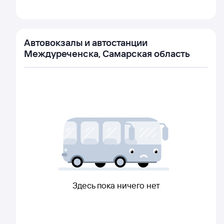
Автовокзалы и автостанции
Междуреченска, Самарская область
Здесь пока ничего нет