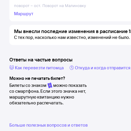
поворот
–
ост. Поворот на Малиновку
Маршрут
Мы внесли последние изменения в расписание 1
С тех пор, насколько нам известно, изменений не было.
Ответы на частые вопросы
🐱 Как перевезти питомца
🕔 Откуда и когда отправится
Можно не печатать билет?
Билеты со знаком
можно показать
со смартфона. Если этого значка нет,
маршрутную квитанцию нужно
обязательно распечатать.
Больше полезных вопросов и ответов