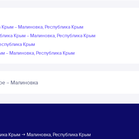
а Крым – Малиновка, Республика Крым
блика Крым – Малиновка, Республика Крым
Республика Крым
ым – Малиновка, Республика Крым
ое – Малиновка
ика Крым → Малиновка, Республика Крым