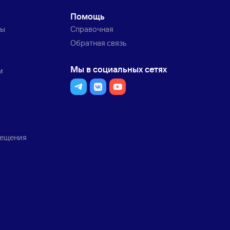
Помощь
ты
Справочная
Обратная связь
Мы в социальных сетях
м
мещения