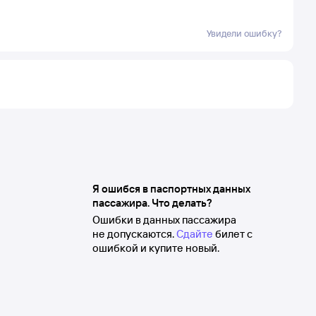
Увидели ошибку?
Я ошибся в паспортных данных
пассажира. Что делать?
Ошибки в данных пассажира
не допускаются.
Сдайте
билет с
ошибкой и купите новый.