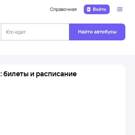
Справочная
Войти
Найти автобусы
Кто едет
 билеты и расписание