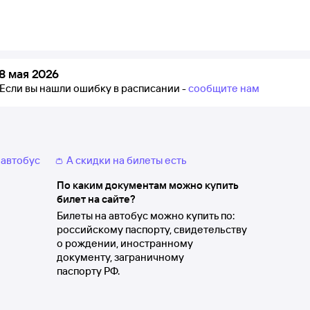
8 мая 2026
Если вы нашли ошибку в расписании -
сообщите нам
 автобус
👛 А скидки на билеты есть
По каким документам можно купить
билет на сайте?
Билеты на автобус можно купить по:
российскому паспорту, свидетельству
о рождении, иностранному
документу, заграничному
паспорту РФ.