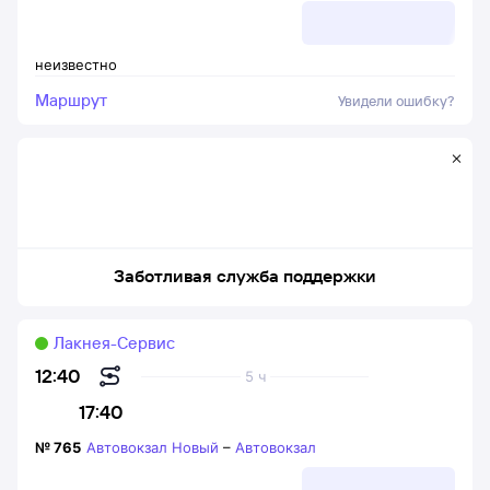
неизвестно
Маршрут
Увидели ошибку?
Заботливая служба поддержки
Лакнея-Сервис
12:40
5 ч
17:40
№
765
Автовокзал Новый
–
Автовокзал