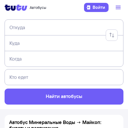
Войти
Автобусы
Откуда
Куда
Когда
Кто едет
Найти автобусы
Автобус Минеральные Воды → Майкоп:
билеты и расписание