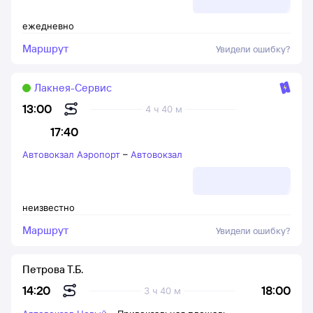
ежедневно
Маршрут
Увидели ошибку?
Лакнея-Сервис
13:00
4 ч 40 м
17:40
Автовокзал Аэропорт
–
Автовокзал
неизвестно
Маршрут
Увидели ошибку?
Петрова Т.Б.
18:00
14:20
3 ч 40 м