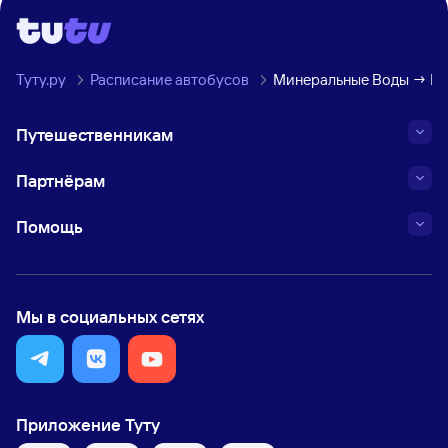
Туту.ру
Расписание автобусов
Минеральные Воды → М
Путешественникам
Партнёрам
Помощь
Мы в социальных сетях
Приложение Туту