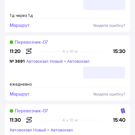
1
д
через
1
д
Маршрут
Увидели ошибку?
Перевозчик-07
15:30
11:20
4 ч 10 м
№
3691
Автовокзал Новый
–
Автовокзал
ежедневно
Маршрут
Увидели ошибку?
Перевозчик-07
15:40
11:30
4 ч 10 м
Автовокзал Новый
–
Автовокзал