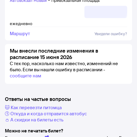
Автовокзал Новый
–
Привокзальная площадь
ежедневно
Маршрут
Увидели ошибку?
Мы внесли последние изменения в
расписание 15 июня 2026
С тех пор, насколько нам известно, изменений не
было.
Если вы нашли ошибку в расписании -
сообщите нам
Ответы на частые вопросы
🐱 Как перевезти питомца
🕔 Откуда и когда отправится автобус
👛 А скидки на билеты есть
Можно не печатать билет?