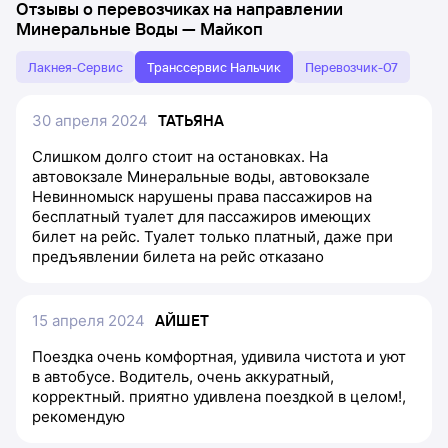
Отзывы о перевозчиках на направлении
Минеральные Воды
—
Майкоп
Лакнея-Сервис
Транссервис Нальчик
Перевозчик-07
30 апреля 2024
ТАТЬЯНА
Слишком долго стоит на остановках. На
автовокзале Минеральные воды, автовокзале
Невинномыск нарушены права пассажиров на
бесплатный туалет для пассажиров имеющих
билет на рейс. Туалет только платный, даже при
предъявлении билета на рейс отказано
15 апреля 2024
АЙШЕТ
Поездка очень комфортная, удивила чистота и уют
в автобусе. Водитель, очень аккуратный,
корректный. приятно удивлена поездкой в целом!,
рекомендую