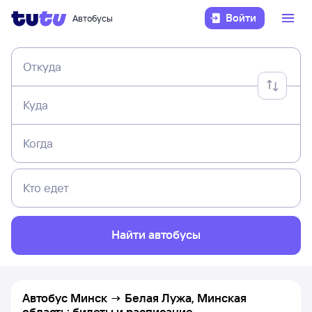
Войти
Автобусы
Откуда
Куда
Когда
Кто едет
Найти автобусы
Автобус Минск → Белая Лужа, Минская
область: билеты и расписание