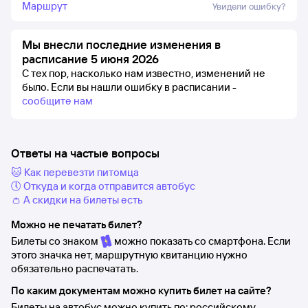
Маршрут
Увидели ошибку?
Мы внесли последние изменения в
расписание 5 июня 2026
С тех пор, насколько нам известно, изменений не
было.
Если вы нашли ошибку в расписании -
сообщите нам
Ответы на частые вопросы
🐱 Как перевезти питомца
🕔 Откуда и когда отправится автобус
👛 А скидки на билеты есть
Можно не печатать билет?
Билеты со знаком
можно показать со смартфона. Если
этого значка нет, маршрутную квитанцию нужно
обязательно распечатать.
По каким документам можно купить билет на сайте?
Билеты на автобус можно купить по: российскому