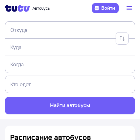
Войти
Автобусы
Откуда
Куда
Когда
Кто едет
Найти автобусы
Расписание автобусов