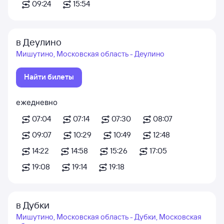
09:24
15:54
в Деулино
Мишутино, Московская область - Деулино
Найти билеты
ежедневно
07:04
07:14
07:30
08:07
09:07
10:29
10:49
12:48
14:22
14:58
15:26
17:05
19:08
19:14
19:18
в Дубки
Мишутино, Московская область - Дубки, Московская