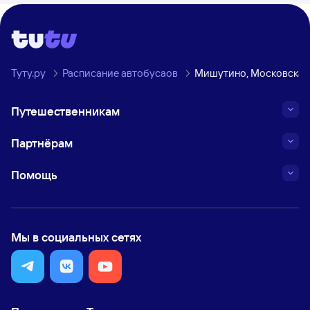
Туту.ру
Расписание автобусаов
Мишутино, Московская
Путешественникам
Партнёрам
Помощь
Мы в социальных сетях