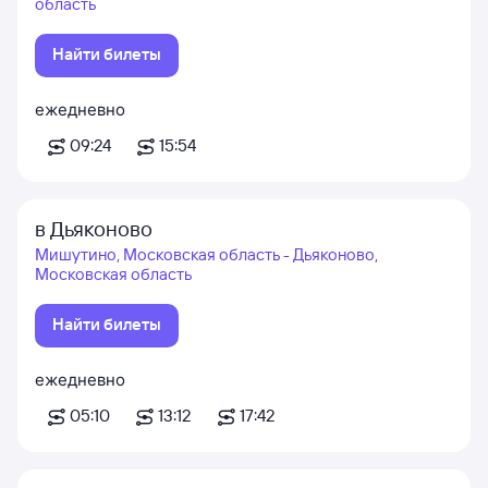
область
Найти билеты
ежедневно
09:24
15:54
в Дьяконово
Мишутино, Московская область - Дьяконово,
Московская область
Найти билеты
ежедневно
05:10
13:12
17:42