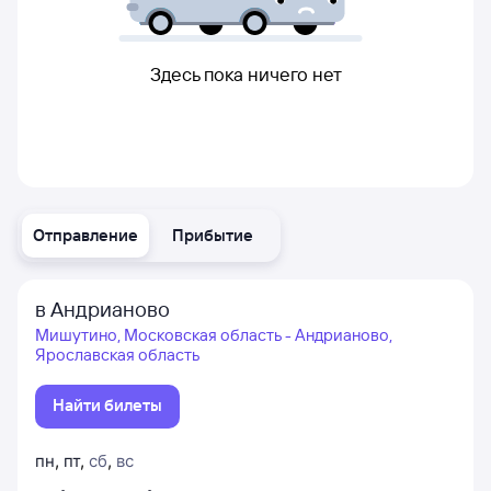
Здесь пока ничего нет
Отправление
Прибытие
в Андрианово
Мишутино, Московская область - Андрианово,
Ярославская область
Найти билеты
пн
,
пт
,
сб
,
вс