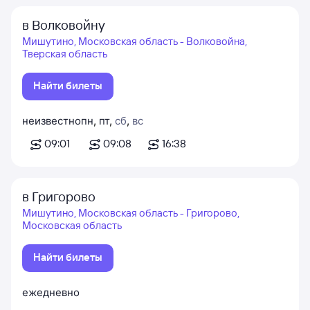
в Волковойну
Мишутино, Московская область - Волковойна,
Тверская область
Найти билеты
неизвестно
пн
,
пт
,
сб
,
вс
09:01
09:08
16:38
в Григорово
Мишутино, Московская область - Григорово,
Московская область
Найти билеты
ежедневно