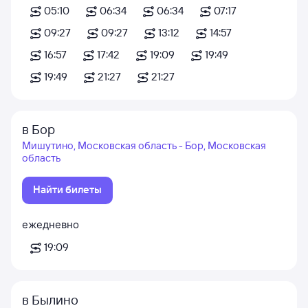
05:10
06:34
06:34
07:17
09:27
09:27
13:12
14:57
16:57
17:42
19:09
19:49
19:49
21:27
21:27
в Бор
Мишутино, Московская область - Бор, Московская
область
Найти билеты
ежедневно
19:09
в Былино