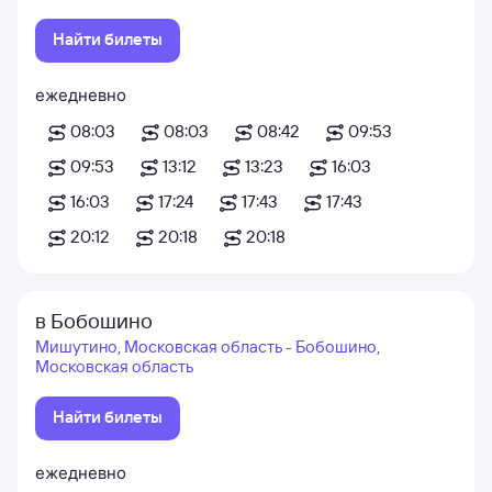
Найти билеты
ежедневно
08:03
08:03
08:42
09:53
09:53
13:12
13:23
16:03
16:03
17:24
17:43
17:43
20:12
20:18
20:18
в Бобошино
Мишутино, Московская область - Бобошино,
Московская область
Найти билеты
ежедневно