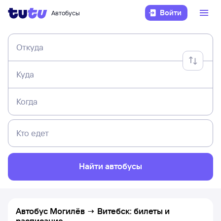
Войти
Автобусы
Откуда
Куда
Когда
Кто едет
Найти автобусы
Автобус Могилёв → Витебск: билеты и
расписание