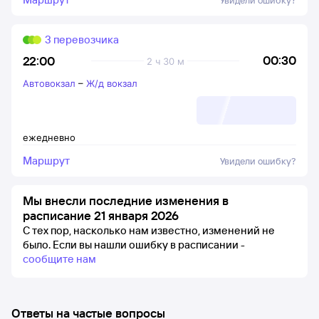
Увидели ошибку?
3 перевозчика
00:30
22:00
2 ч 30 м
Автовокзал
–
Ж/д вокзал
ежедневно
Маршрут
Увидели ошибку?
Мы внесли последние изменения в
расписание 21 января 2026
С тех пор, насколько нам известно, изменений не
было.
Если вы нашли ошибку в расписании -
сообщите нам
Ответы на частые вопросы