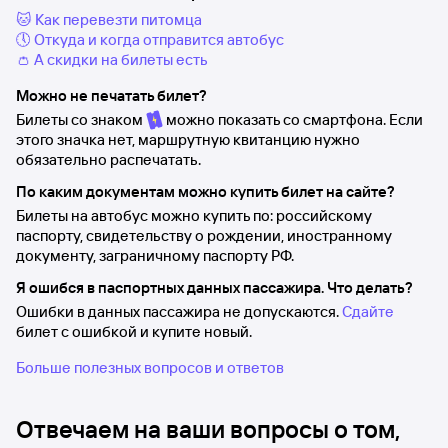
🐱 Как перевезти питомца
🕔 Откуда и когда отправится автобус
👛 А скидки на билеты есть
Можно не печатать билет?
Билеты со знаком
можно показать со смартфона. Если
этого значка нет, маршрутную квитанцию нужно
обязательно распечатать.
По каким документам можно купить билет на сайте?
Билеты на автобус можно купить по: российскому
паспорту, свидетельству о рождении, иностранному
документу, заграничному паспорту РФ.
Я ошибся в паспортных данных пассажира. Что делать?
Ошибки в данных пассажира не допускаются.
Сдайте
билет с ошибкой и купите новый.
Больше полезных вопросов и ответов
Отвечаем на ваши вопросы о том,