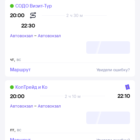
СОДО Визит-Тур
20:00
2 ч 30 м
22:30
Автовокзал
–
Автовокзал
чт
,
вс
Маршрут
Увидели ошибку?
КопТрейд и Ко
22:10
20:00
2 ч 10 м
Автовокзал
–
Автовокзал
пт
,
вс
Маршрут