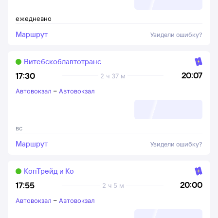
ежедневно
Маршрут
Увидели ошибку?
Витебскоблавтотранс
20:07
17:30
2 ч 37 м
Автовокзал
–
Автовокзал
вс
Маршрут
Увидели ошибку?
КопТрейд и Ко
20:00
17:55
2 ч 5 м
Автовокзал
–
Автовокзал