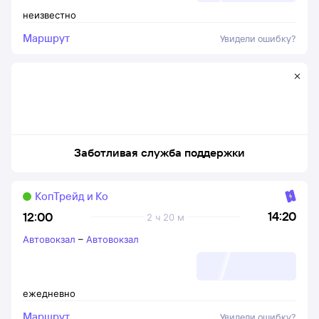
неизвестно
Маршрут
Увидели ошибку?
Заботливая служба поддержки
КопТрейд и Ко
14:20
12:00
2 ч 20 м
Автовокзал
–
Автовокзал
ежедневно
Маршрут
Увидели ошибку?