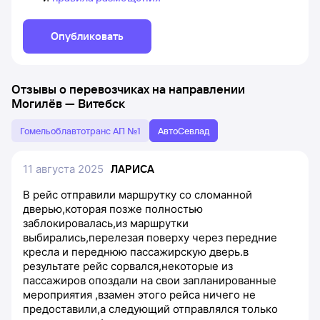
Опубликовать
Отзывы о перевозчиках на направлении
Могилёв
—
Витебск
Гомельоблавтотранс АП №1
АвтоСевлад
11 августа 2025
ЛАРИСА
В рейс отправили маршрутку со сломанной
дверью,которая позже полностью
заблокировалась,из маршрутки
выбирались,перелезая поверху через передние
кресла и переднюю пассажирскую дверь.в
результате рейс сорвался,некоторые из
пассажиров опоздали на свои запланированные
мероприятия ,взамен этого рейса ничего не
предоставили,а следующий отправлялся только