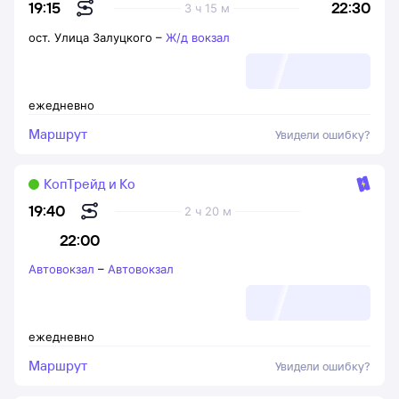
22:30
19:15
3 ч 15 м
ост. Улица Залуцкого
–
Ж/д вокзал
ежедневно
Маршрут
Увидели ошибку?
КопТрейд и Ко
19:40
2 ч 20 м
22:00
Автовокзал
–
Автовокзал
ежедневно
Маршрут
Увидели ошибку?