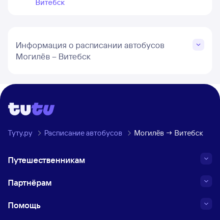
Витебск
Информация о расписании автобусов
Могилёв – Витебск
Туту.ру
Расписание автобусов
Могилёв → Витебск
Путешественникам
Партнёрам
Помощь