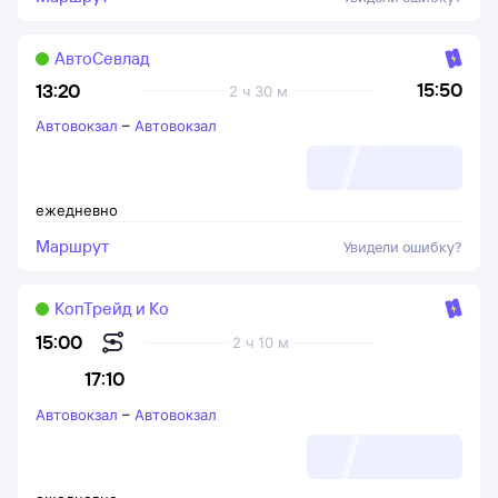
АвтоСевлад
15:50
13:20
2 ч 30 м
Автовокзал
–
Автовокзал
ежедневно
Маршрут
Увидели ошибку?
КопТрейд и Ко
15:00
2 ч 10 м
17:10
Автовокзал
–
Автовокзал