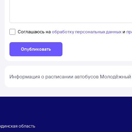
Соглашаюсь на
обработку персональных данных
и
пр
Опубликовать
Информация о расписании автобусов Молодёжный
динская область