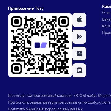
Ком
Приложение Туту
О на
Вака
Конт
Прав
Используется программный комплекс
ООО «Глобус Медиа
При использовании материалов ссылка на
www.tutu.ru
обяз
Политика обработки персональных данных