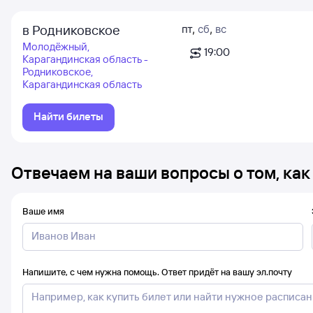
в Родниковское
пт
,
сб
,
вс
Молодёжный,
19:00
Карагандинская область -
Родниковское,
Карагандинская область
Найти билеты
Отвечаем на ваши вопросы о том, как
Ваше имя
Напишите, с чем нужна помощь. Ответ придёт на вашу эл.почту