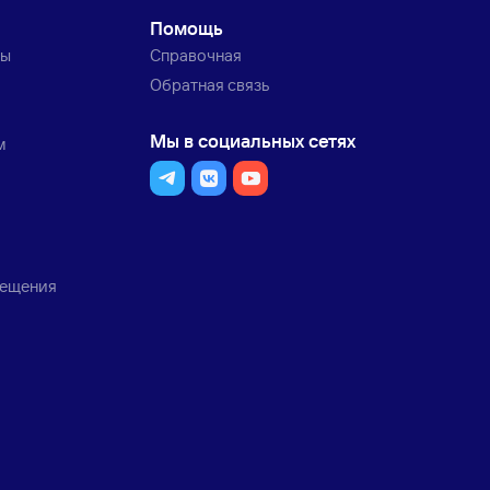
Помощь
ты
Справочная
Обратная связь
Мы в социальных сетях
м
мещения