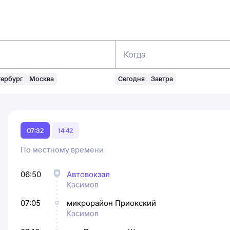
Когда
тербург
Москва
Сегодня
Завтра
07:32
14:42
По местному времени
06:50
Автовокзал
Касимов
07:05
микрорайон Приокский
Касимов