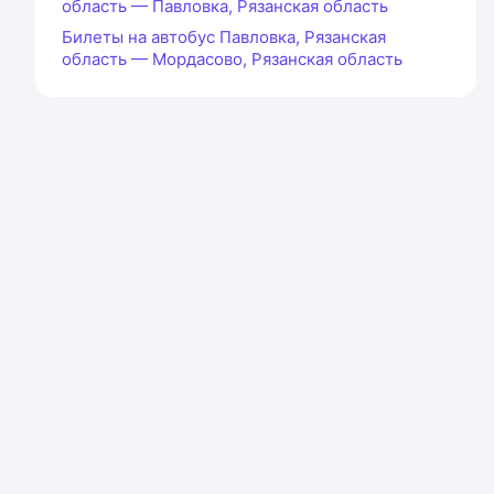
область — Павловка, Рязанская область
Билеты на автобус Павловка, Рязанская
область — Мордасово, Рязанская область