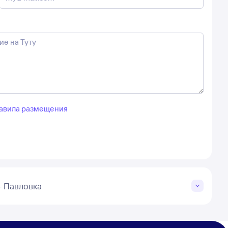
авила размещения
– Павловка