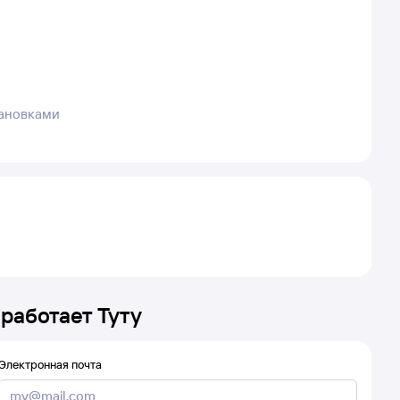
тановками
 работает Туту
Электронная почта