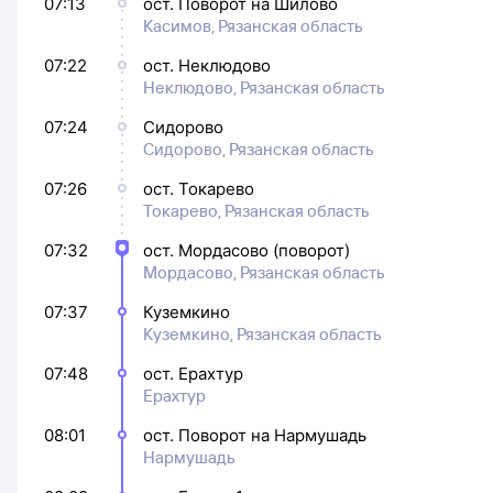
07:13
ост. Поворот на Шилово
Касимов, Рязанская область
07:22
ост. Неклюдово
Неклюдово, Рязанская область
07:24
Сидорово
Сидорово, Рязанская область
07:26
ост. Токарево
Токарево, Рязанская область
07:32
ост. Мордасово (поворот)
Мордасово, Рязанская область
07:37
Куземкино
Куземкино, Рязанская область
07:48
ост. Ерахтур
Ерахтур
08:01
ост. Поворот на Нармушадь
Нармушадь