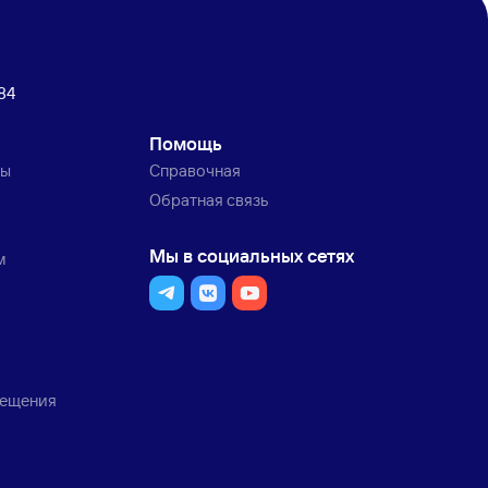
84
Помощь
ты
Справочная
Обратная связь
Мы в социальных сетях
м
мещения