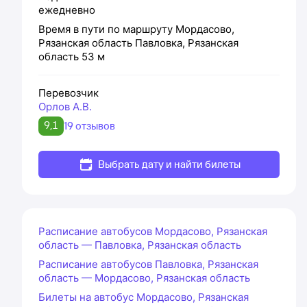
ежедневно
Время в пути по маршруту
Мордасово,
Рязанская область
Павловка, Рязанская
область
53 м
Перевозчик
Орлов А.В.
9,1
19 отзывов
Выбрать дату и найти билеты
Расписание автобусов Мордасово, Рязанская
область — Павловка, Рязанская область
Расписание автобусов Павловка, Рязанская
область — Мордасово, Рязанская область
Билеты на автобус Мордасово, Рязанская