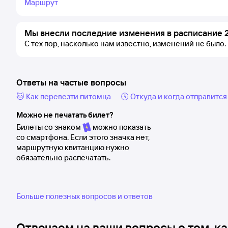
Маршрут
Мы внесли последние изменения в расписание 2
С тех пор, насколько нам известно, изменений не было.
Ответы на частые вопросы
🐱 Как перевезти питомца
🕔 Откуда и когда отправится
Можно не печатать билет?
Билеты со знаком
можно показать
со смартфона. Если этого значка нет,
маршрутную квитанцию нужно
обязательно распечатать.
Больше полезных вопросов и ответов
Отвечаем на ваши вопросы о том, ка