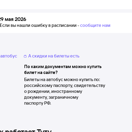
9 мая 2026
Если вы нашли ошибку в расписании -
сообщите нам
 автобус
👛 А скидки на билеты есть
По каким документам можно купить
билет на сайте?
Билеты на автобус можно купить по:
российскому паспорту, свидетельству
о рождении, иностранному
документу, заграничному
паспорту РФ.
к работает Туту