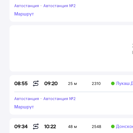
Автостанция
–
Автостанция №2
Маршрут
09:20
08:55
Лукаш Д
25 м
2310
Автостанция
–
Автостанция №2
Маршрут
10:22
09:34
Донско
48 м
2548