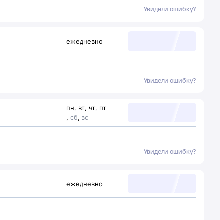
Увидели ошибку?
ежедневно
Увидели ошибку?
пн
,
вт
,
чт
,
пт
,
сб
,
вс
Увидели ошибку?
ежедневно