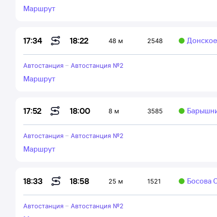
Маршрут
18:22
17:34
Донское
48 м
2548
Автостанция
–
Автостанция №2
Маршрут
18:00
17:52
Барышни
8 м
3585
Автостанция
–
Автостанция №2
Маршрут
18:58
18:33
Босова О
25 м
1521
Автостанция
–
Автостанция №2