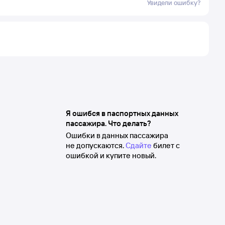
Увидели ошибку?
Я ошибся в паспортных данных
пассажира. Что делать?
Ошибки в данных пассажира
не допускаются.
Сдайте
билет с
ошибкой и купите новый.