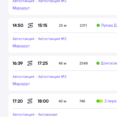
Автостанция
–
Автостанция №2
Маршрут
15:15
14:50
Лукаш Д.
25 м
2311
Автостанция
–
Автостанция №2
Маршрут
17:25
16:39
Донское
46 м
2549
Автостанция
–
Автостанция №2
Маршрут
18:00
17:20
2 пере
40 м
746
Автостанция
–
Автовокзал