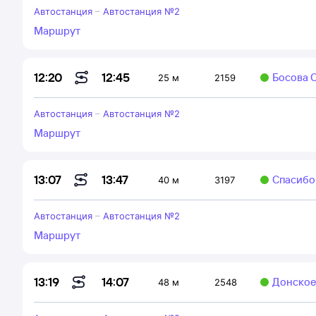
Автостанция
–
Автостанция №2
Маршрут
12:45
12:20
Босова О
25 м
2159
Автостанция
–
Автостанция №2
Маршрут
13:47
13:07
Спасибов
40 м
3197
Автостанция
–
Автостанция №2
Маршрут
14:07
13:19
Донское
48 м
2548