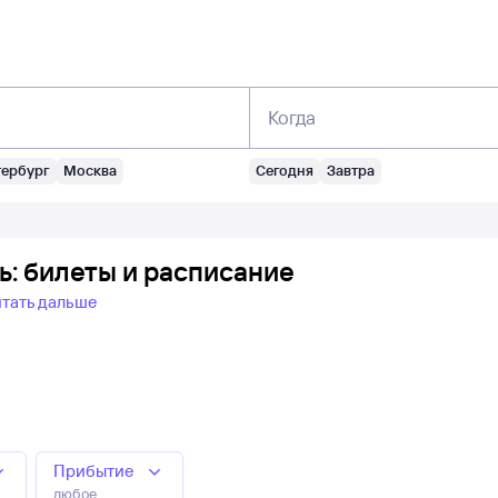
Когда
тербург
Москва
Сегодня
Завтра
: билеты и расписание
тать дальше
Прибытие
любое