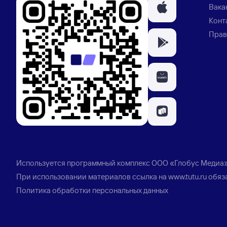
Вака
Конт
Прав
Используется программный комплекс
ООО «Глобус Медиа
При использовании материалов ссылка на
www.tutu.ru
обяз
Политика обработки персональных данных