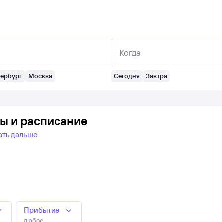
Когда
тербург
Москва
Сегодня
Завтра
ты и расписание
ать дальше
Прибытие
любое