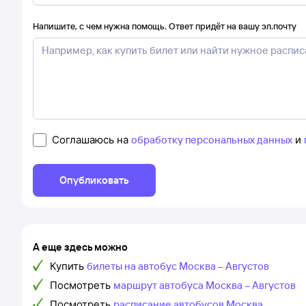
Напишите, с чем нужна помощь. Ответ придёт на вашу эл.почту
Соглашаюсь на
обработку персональных данных
и
Опубликовать
А еще здесь можно
Купить
билеты на автобус Москва – Августов
Посмотреть
маршрут автобуса Москва – Августов
Посмотреть
расписание автобусов Москва