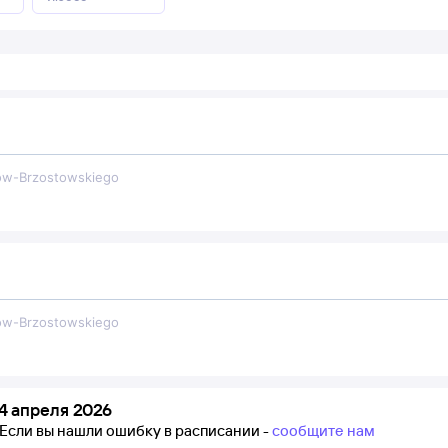
оw-Brzostowskiego
оw-Brzostowskiego
4 апреля 2026
Если вы нашли ошибку в расписании -
сообщите нам