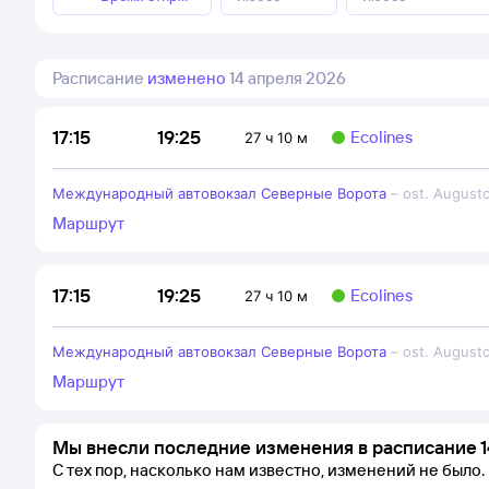
Расписание
изменено
14 апреля 2026
19:25
17:15
Ecolines
27 ч 10 м
Международный автовокзал Северные Ворота
–
ost. August
Маршрут
19:25
17:15
Ecolines
27 ч 10 м
Международный автовокзал Северные Ворота
–
ost. August
Маршрут
Мы внесли последние изменения в расписание 1
С тех пор, насколько нам известно, изменений не было.