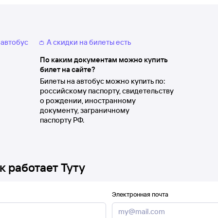
 автобус
👛 А скидки на билеты есть
По каким документам можно купить
билет на сайте?
Билеты на автобус можно купить по:
российскому паспорту, свидетельству
о рождении, иностранному
документу, заграничному
паспорту РФ.
к работает Туту
Электронная почта