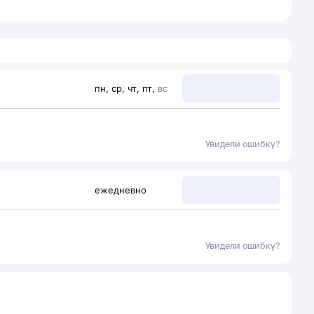
пн
,
ср
,
чт
,
пт
,
вс
Увидели ошибку?
ежедневно
Увидели ошибку?