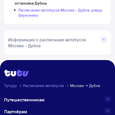
остановки Дубны
Расписание автобусов Москва – Дубна, улица
Березняка
Информация о расписании автобусов
Москва – Дубна
Туту.ру
Расписание автобусов
Москва → Дубна
Путешественникам
Партнёрам