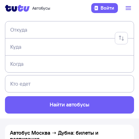
Войти
Автобусы
Откуда
Куда
Когда
Кто едет
Найти автобусы
Автобус Москва → Дубна: билеты и
расписание