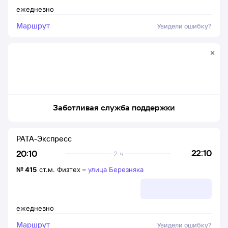
ежедневно
Маршрут
Увидели ошибку?
Заботливая служба поддержки
РАТА-Экспресс
22:10
20:10
2 ч
№
415
ст.м. Физтех
–
улица Березняка
ежедневно
Маршрут
Увидели ошибку?