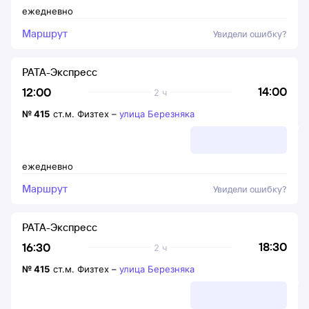
ежедневно
Маршрут
Увидели ошибку?
РАТА-Экспресс
14:00
12:00
2 ч
№
415
ст.м. Физтех
–
улица Березняка
ежедневно
Маршрут
Увидели ошибку?
РАТА-Экспресс
18:30
16:30
2 ч
№
415
ст.м. Физтех
–
улица Березняка