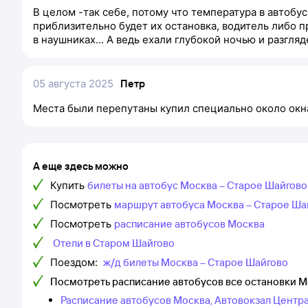
В целом -так себе, потому что температура в автобу
приблизительно будет их остановка, водитель либо пр
в наушниках... А ведь ехали глубокой ночью и разгля
05 августа 2025
Петр
Места были перепутаны купил специально около окна
А еще здесь можно
Купить
билеты на автобус Москва – Старое Шайгово
Посмотреть
маршрут автобуса Москва – Старое Ша
Посмотреть
расписание автобусов Москва
Отели в Старом Шайгово
Поездом:
ж/д билеты Москва – Старое Шайгово
Посмотреть расписание автобусов все остановки 
Расписание автобусов Москва, Автовокзал Центр