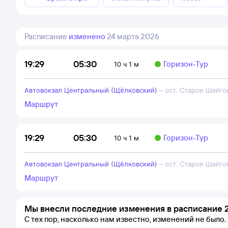
Расписание
изменено
24 марта 2026
05:30
19:29
Горизон-Тур
10 ч 1 м
Автовокзал Центральный (Щёлковский)
–
ост. Старое Шайго
Маршрут
05:30
19:29
Горизон-Тур
10 ч 1 м
Автовокзал Центральный (Щёлковский)
–
ост. Старое Шайго
Маршрут
Мы внесли последние изменения в расписание 2
С тех пор, насколько нам известно, изменений не было.