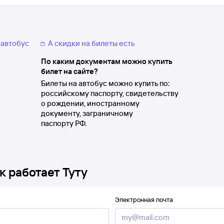
 автобус
👛 А скидки на билеты есть
По каким документам можно купить
билет на сайте?
Билеты на автобус можно купить по:
российскому паспорту, свидетельству
о рождении, иностранному
документу, заграничному
паспорту РФ.
к работает Туту
Электронная почта