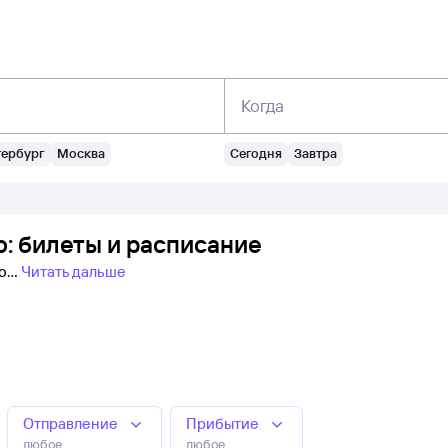
Когда
тербург
Москва
Сегодня
Завтра
: билеты и расписание
о
Читать дальше
Отправление
Прибытие
любое
любое