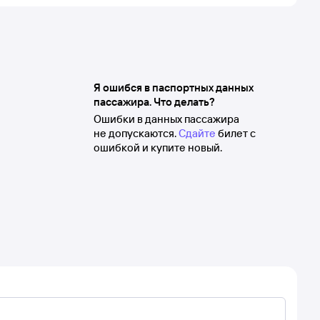
Я ошибся в паспортных данных
пассажира. Что делать?
Ошибки в данных пассажира
не допускаются.
Сдайте
билет с
ошибкой и купите новый.