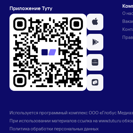
Ком
Приложение Туту
О на
Вака
Конт
Прав
Используется программный комплекс
ООО «Глобус Медиа
При использовании материалов ссылка на
www.tutu.ru
обяз
Политика обработки персональных данных