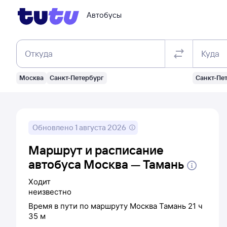
Автобусы
Откуда
Куда
Москва
Санкт-Петербург
Санкт-Пе
Обновлено
1 августа 2026
Маршрут и расписание
автобуса Москва — Тамань
Ходит
неизвестно
Время в пути по маршруту
Москва
Тамань
21 ч
35 м