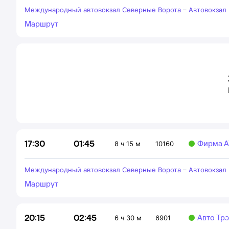
Международный автовокзал Северные Ворота
–
Автовокзал
Маршрут
01:45
17:30
Фирма А
8 ч 15 м
10160
Международный автовокзал Северные Ворота
–
Автовокзал
Маршрут
02:45
20:15
Авто Тр
6 ч 30 м
6901