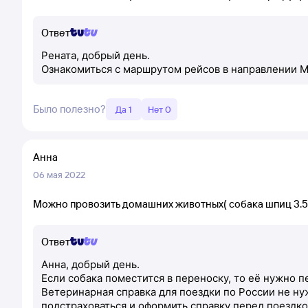
Ответ
Рената, добрый день.
Ознакомиться с маршрутом рейсов в направлении 
Было полезно?
Да 1
Нет 0
Анна
06 мая 2022
Можно провозить домашних животных( собака шпиц 3.5 
Ответ
Анна, добрый день.
Если собака поместится в переноску, то её нужно 
Ветеринарная справка для поездки по России не н
подстраховаться и оформить справку перед поездко