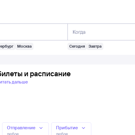
Когда
тербург
Москва
Сегодня
Завтра
билеты и расписание
итать дальше
Отправление
Прибытие
любое
любое