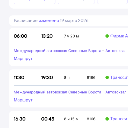
Расписание
изменено
19 марта 2026
13:20
06:00
Фирма А
7 ч 20 м
Международный автовокзал Северные Ворота
–
Автовокзал
Маршрут
19:30
11:30
Трансси
8 ч
8166
Международный автовокзал Северные Ворота
–
Автовокзал
Маршрут
00:45
16:30
Трансси
8 ч 15 м
8166