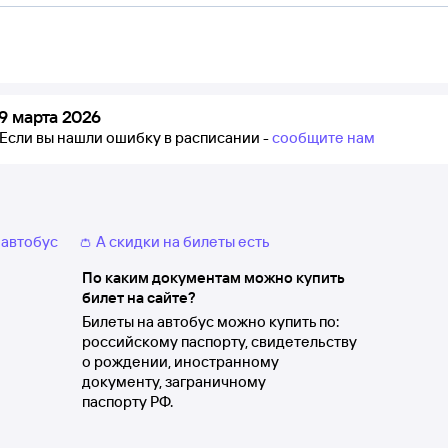
9 марта 2026
Если вы нашли ошибку в расписании -
сообщите нам
 автобус
👛 А скидки на билеты есть
По каким документам можно купить
билет на сайте?
Билеты на автобус можно купить по:
российскому паспорту, свидетельству
о рождении, иностранному
документу, заграничному
паспорту РФ.