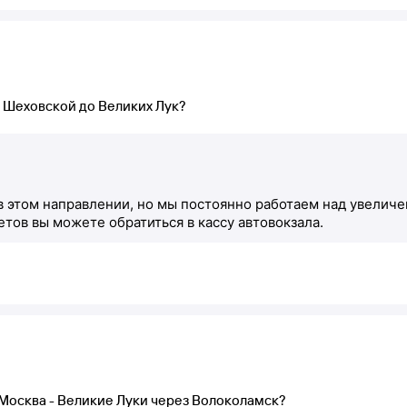
с Шеховской до Великих Лук?
 в этом направлении, но мы постоянно работаем над увелич
тов вы можете обратиться в кассу автовокзала.
 Москва - Великие Луки через Волоколамск?