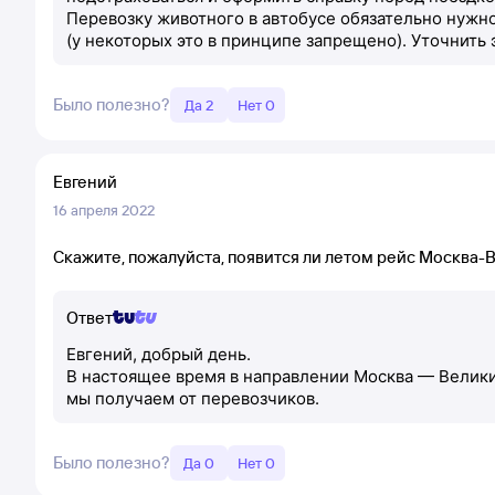
Перевозку животного в автобусе обязательно нужно
(у некоторых это в принципе запрещено). Уточнить
Было полезно?
Да 2
Нет 0
Евгений
16 апреля 2022
Скажите, пожалуйста, появится ли летом рейс Москва-В
Ответ
Евгений, добрый день.
В настоящее время в направлении Москва — Великие
мы получаем от перевозчиков.
Было полезно?
Да 0
Нет 0