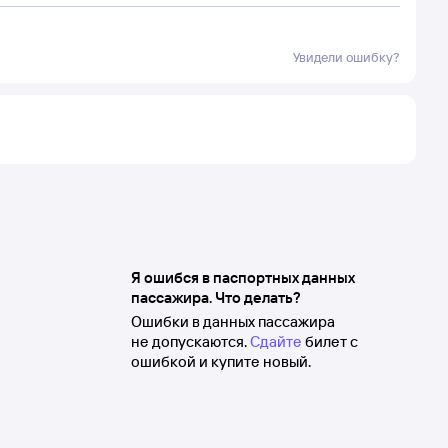
Увидели ошибку?
Я ошибся в паспортных данных
пассажира. Что делать?
Ошибки в данных пассажира
не допускаются.
Сдайте
билет с
ошибкой и купите новый.