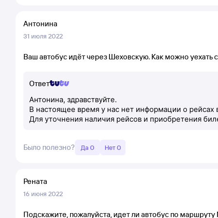
Антонина
31 июля 2022
Ваш автобус идёт через Шеховскую. Как можно уехать 
Ответ
Антонина, здравствуйте.
В настоящее время у нас нет информации о рейсах
Для уточнения наличия рейсов и приобретения биле
Было полезно?
Да 0
Нет 0
Рената
16 июня 2022
Подскажите, пожалуйста, идет ли автобус по маршруту