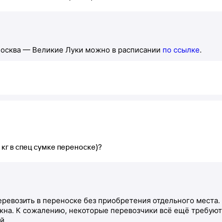
Москва — Великие Луки можно в расписании
по ссылке
.
кг в спец сумке переноске)?
перевозить в переноске без приобретения отдельного места.
ужна. К сожалению, некоторые перевозчики всё ещё требую
й.