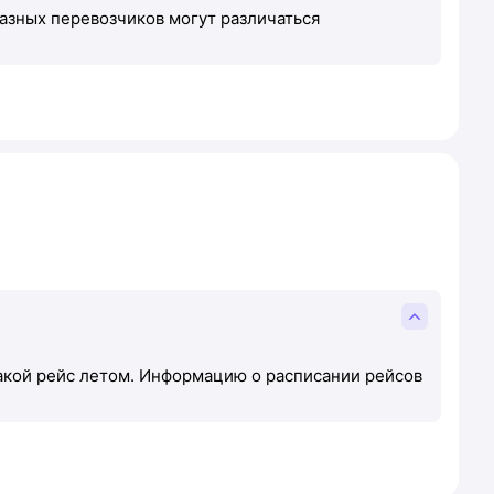
разных перевозчиков могут различаться
такой рейс летом. Информацию о расписании рейсов