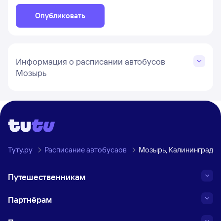
Опубликовать
Информация о расписании автобусов
Мозырь
Туту.ру
Расписание автобусаов
Мозырь, Калининградск
Путешественникам
Партнёрам