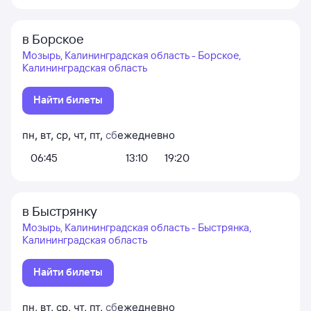
в Борское
Мозырь, Калининградская область - Борское,
Калининградская область
Найти билеты
пн
,
вт
,
ср
,
чт
,
пт
,
сб
ежедневно
06:45
13:10
19:20
в Быстрянку
Мозырь, Калининградская область - Быстрянка,
Калининградская область
Найти билеты
пн
,
вт
,
ср
,
чт
,
пт
,
сб
ежедневно