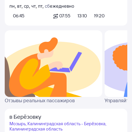
пн
,
вт
,
ср
,
чт
,
пт
,
сб
ежедневно
06:45
07:55
13:10
19:20
Отзывы реальных пассажиров
Управляйте
в Берёзовку
Мозырь, Калининградская область - Берёзовка,
Калининградская область