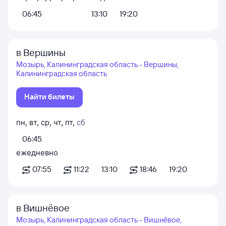
06:45
13:10
19:20
в Вершины
Мозырь, Калининградская область - Вершины,
Калининградская область
Найти билеты
пн
,
вт
,
ср
,
чт
,
пт
,
сб
06:45
ежедневно
07:55
11:22
13:10
18:46
19:20
в Вишнёвое
Мозырь, Калининградская область - Вишнёвое,