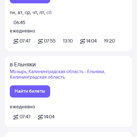
пн
,
вт
,
ср
,
чт
,
пт
,
сб
06:45
ежедневно
07:47
07:55
13:10
14:04
19:20
в Ельняки
Мозырь, Калининградская область - Ельняки,
Калининградская область
Найти билеты
ежедневно
07:47
14:04