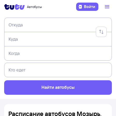
Войти
Автобусы
Откуда
Куда
Когда
Кто едет
Найти автобусы
Расписание автобусов Мозырь,