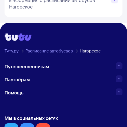
Информация о расписании автобусов
Нагорское
Туту.ру
Расписание автобусаов
Нагорское
Путешественникам
Партнёрам
Помощь
Мы в социальных сетях