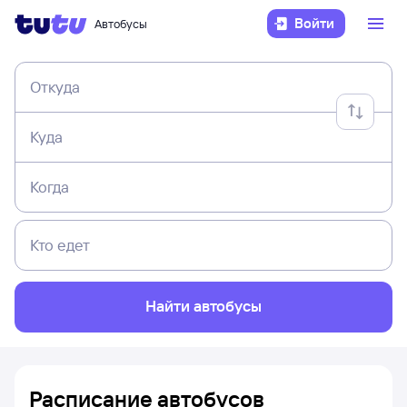
Войти
Автобусы
Откуда
Куда
Когда
Кто едет
Найти автобусы
Расписание автобусов