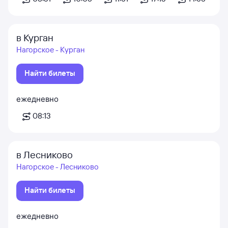
в Курган
Нагорское - Курган
Найти билеты
ежедневно
08:13
в Лесниково
Нагорское - Лесниково
Найти билеты
ежедневно