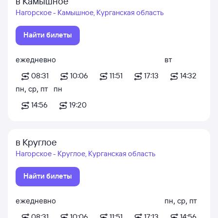
в Камышное
Нагорское - Камышное, Курганская область
Найти билеты
ежедневно
вт
08:31
10:06
11:51
17:13
14:32
пн
,
ср
,
пт
пн
14:56
19:20
в Круглое
Нагорское - Круглое, Курганская область
Найти билеты
ежедневно
пн
,
ср
,
пт
08:31
10:06
11:51
17:13
14:56