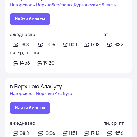
Нагорское - Верхнеберёзово, Курганская область
Найти билеты
ежедневно
вт
08:31
10:06
11:51
17:13
14:32
пн
,
ср
,
пт
пн
14:56
19:20
в Верхнюю Алабугу
Нагорское - Верхняя Алабуга
Найти билеты
ежедневно
пн
,
ср
,
пт
08:31
10:06
11:51
17:13
14:56