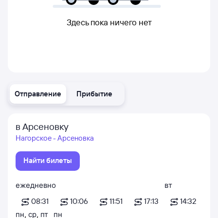
Здесь пока ничего нет
Отправление
Прибытие
в Арсеновку
Нагорское - Арсеновка
Найти билеты
ежедневно
вт
08:31
10:06
11:51
17:13
14:32
пн
,
ср
,
пт
пн