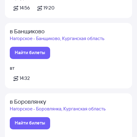
14:56
19:20
в Банщиково
Нагорское - Банщиково, Курганская область
Найти билеты
вт
14:32
в Боровлянку
Нагорское - Боровлянка, Курганская область
Найти билеты