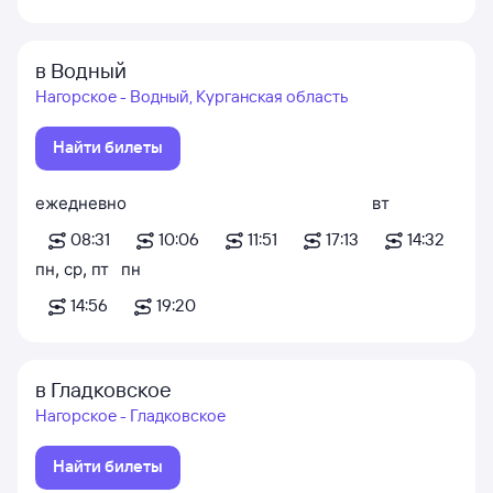
в Водный
Нагорское - Водный, Курганская область
Найти билеты
ежедневно
вт
08:31
10:06
11:51
17:13
14:32
пн
,
ср
,
пт
пн
14:56
19:20
в Гладковское
Нагорское - Гладковское
Найти билеты