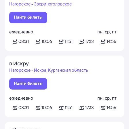
Нагорское - Звериноголовское
Найти билеты
ежедневно
пн
,
ср
,
пт
08:31
10:06
11:51
17:13
14:56
в Искру
Нагорское - Искра, Курганская область
Найти билеты
ежедневно
пн
,
ср
,
пт
08:31
10:06
11:51
17:13
14:56