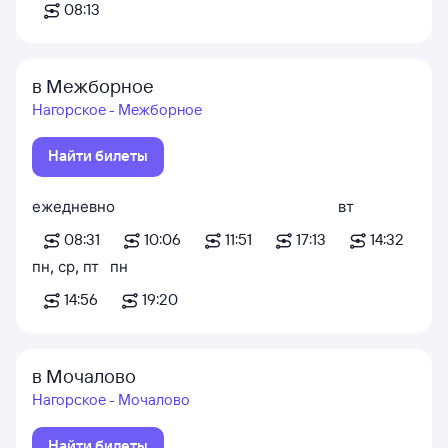
08:13
в Межборное
Нагорское - Межборное
Найти билеты
ежедневно
вт
08:31
10:06
11:51
17:13
14:32
пн
,
ср
,
пт
пн
14:56
19:20
в Мочалово
Нагорское - Мочалово
Найти билеты