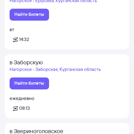
Нагорское - Ершовка, Курганская область
Найти билеты
вт
14:32
в Заборскую
Нагорское - Заборская, Курганская область
Найти билеты
ежедневно
08:13
в Звериноголовское