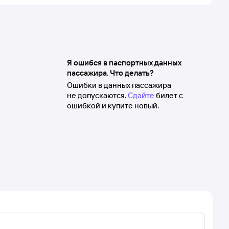
Я ошибся в паспортных данных
пассажира. Что делать?
Ошибки в данных пассажира
не допускаются.
Сдайте
билет с
ошибкой и купите новый.