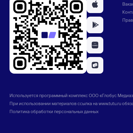
Вака
Конт
Прав
Используется программный комплекс
ООО «Глобус Медиа
При использовании материалов ссылка на
www.tutu.ru
обяз
Политика обработки персональных данных