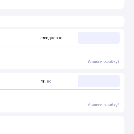
ежедневно
Увидели ошибку?
пт
,
вс
Увидели ошибку?