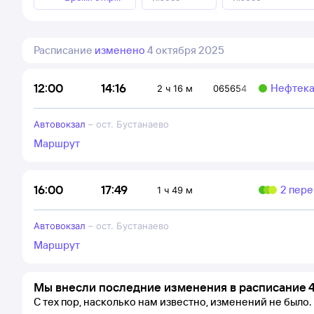
Расписание
изменено
4 октября 2025
14:16
12:00
Нефтека
2 ч 16 м
065654
Автовокзал
–
ост. Бустанаево
Маршрут
17:49
16:00
2 пере
1 ч 49 м
Автовокзал
–
ост. Бустанаево
Маршрут
Мы внесли последние изменения в расписание 4
С тех пор, насколько нам известно, изменений не было.