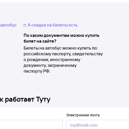
 автобус
👛 А скидки на билеты есть
По каким документам можно купить
билет на сайте?
Билеты на автобус можно купить по:
российскому паспорту, свидетельству
о рождении, иностранному
документу, заграничному
паспорту РФ.
к работает Туту
Электронная почта