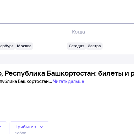
Когда
тербург
Москва
Сегодня
Завтра
, Республика Башкортостан: билеты и 
еспублика Башкортостан
Читать дальше
Прибытие
любое