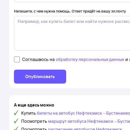
Напишите, с чем нужна помощь. Ответ придёт на вашу эл.почту
Соглашаюсь на
обработку персональных данных
и
Опубликовать
А еще здесь можно
Купить
билеты на автобус Нефтекамск – Бустанаев
Посмотреть
маршрут автобуса Нефтекамск – Буста
Посмотреть
расписание автобусов Нефтекамск