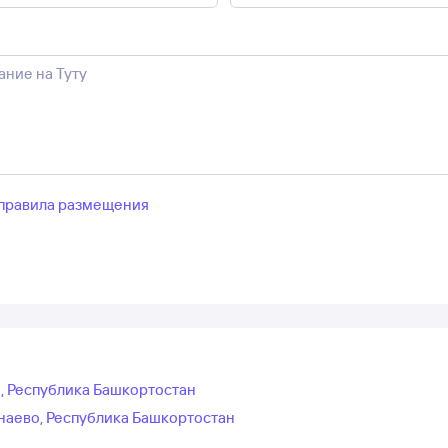
правила размещения
о, Республика Башкортостан
наево, Республика Башкортостан