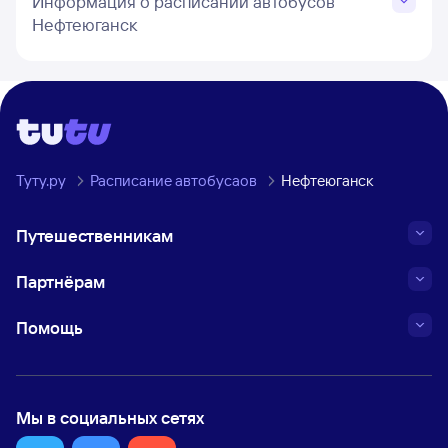
Информация о расписании автобусов
Нефтеюганск
Туту.ру
Расписание автобусаов
Нефтеюганск
Путешественникам
Партнёрам
Помощь
Мы в социальных сетях