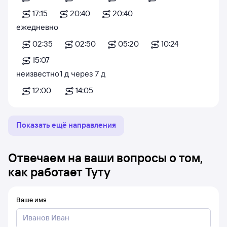
17:15
20:40
20:40
ежедневно
02:35
02:50
05:20
10:24
15:07
неизвестно
1
д
через
7
д
12:00
14:05
Показать ещё направления
Отвечаем на ваши вопросы о том,
как работает Туту
Ваше имя