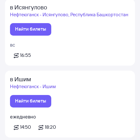
в Исянгулово
Нефтеюганск - Исянгулово, Республика Башкортостан
Найти билеты
вс
16:55
в Ишим
Нефтеюганск - Ишим
Найти билеты
ежедневно
14:50
18:20