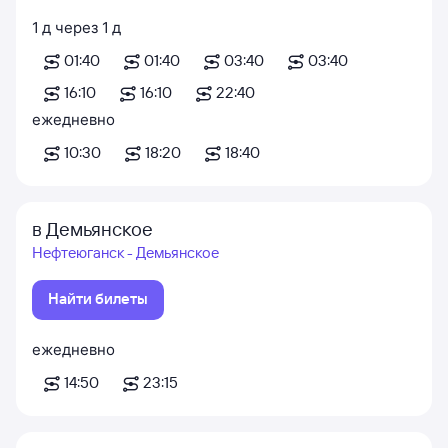
1
д
через
1
д
01:40
01:40
03:40
03:40
16:10
16:10
22:40
ежедневно
10:30
18:20
18:40
в Демьянское
Нефтеюганск - Демьянское
Найти билеты
ежедневно
14:50
23:15