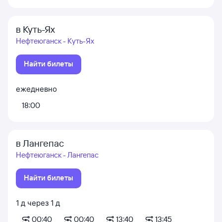
в Куть-Ях
Нефтеюганск - Куть-Ях
Найти билеты
ежедневно
18:00
в Лангепас
Нефтеюганск - Лангепас
Найти билеты
1
д
через
1
д
00:40
00:40
13:40
13:45