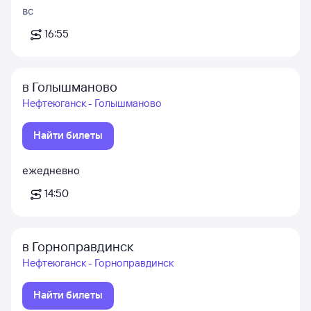
вс
16:55
в Голышманово
Нефтеюганск - Голышманово
Найти билеты
ежедневно
14:50
в Горноправдинск
Нефтеюганск - Горноправдинск
Найти билеты