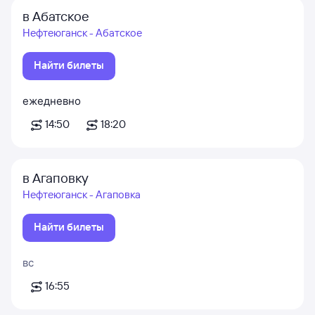
в Абатское
Нефтеюганск - Абатское
Найти билеты
ежедневно
14:50
18:20
в Агаповку
Нефтеюганск - Агаповка
Найти билеты
вс
16:55