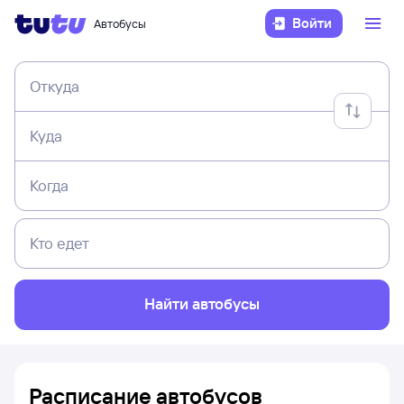
Войти
Автобусы
Откуда
Куда
Когда
Кто едет
Найти автобусы
Расписание автобусов