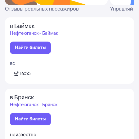
Отзывы реальных пассажиров
Управляйте
в Баймак
Нефтеюганск - Баймак
Найти билеты
вс
16:55
в Брянск
Нефтеюганск - Брянск
Найти билеты
неизвестно