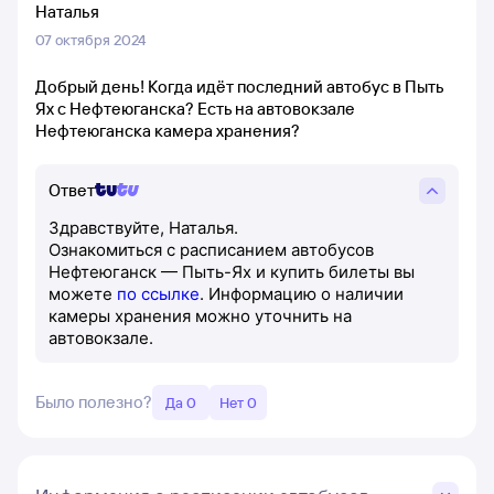
Наталья
07 октября 2024
Добрый день! Когда идёт последний автобус в Пыть
Ях с Нефтеюганска? Есть на автовокзале
Нефтеюганска камера хранения?
Ответ
Здравствуйте, Наталья.
Ознакомиться с расписанием автобусов
Нефтеюганск — Пыть-Ях и купить билеты вы
можете
по ссылке
. Информацию о наличии
камеры хранения можно уточнить на
автовокзале.
Было полезно?
Да 0
Нет 0