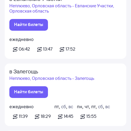
Неплюево, Орловская область - Евланские Участки,
Орловская область
Найти билеты
ежедневно
06:42
13:47
17:52
в Залегощь
Неплюево, Орловская область - Залегощь
Найти билеты
ежедневно
пт
,
сб
,
вс
пн
,
чт
,
пт
,
сб
,
вс
11:39
18:29
14:45
15:55