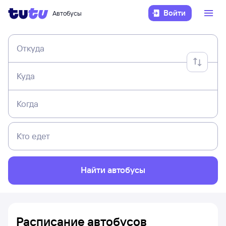
Войти
Автобусы
Откуда
Куда
Когда
Кто едет
Найти автобусы
Расписание автобусов