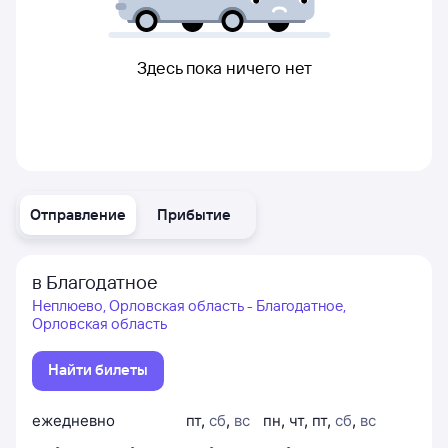
Здесь пока ничего нет
Отправление
Прибытие
в Благодатное
Неплюево, Орловская область - Благодатное,
Орловская область
Найти билеты
ежедневно
пт
,
сб
,
вс
пн
,
чт
,
пт
,
сб
,
вс