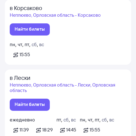
в Корсаково
Неплюево, Орловская область - Корсаково
Найти билеты
пн
,
чт
,
пт
,
сб
,
вс
15:55
в Лески
Неплюево, Орловская область - Лески, Орловская
область
Найти билеты
ежедневно
пт
,
сб
,
вс
пн
,
чт
,
пт
,
сб
,
вс
11:39
18:29
14:45
15:55