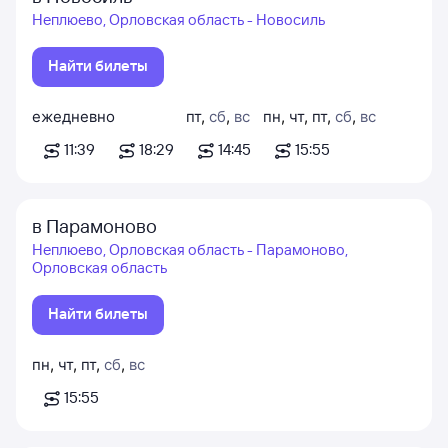
Неплюево, Орловская область - Новосиль
Найти билеты
ежедневно
пт
,
сб
,
вс
пн
,
чт
,
пт
,
сб
,
вс
11:39
18:29
14:45
15:55
в Парамоново
Неплюево, Орловская область - Парамоново,
Орловская область
Найти билеты
пн
,
чт
,
пт
,
сб
,
вс
15:55