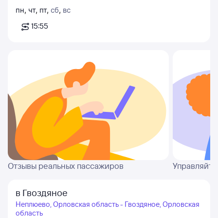
пн
,
чт
,
пт
,
сб
,
вс
15:55
Отзывы реальных пассажиров
Управляйте
в Гвоздяное
Неплюево, Орловская область - Гвоздяное, Орловская
область