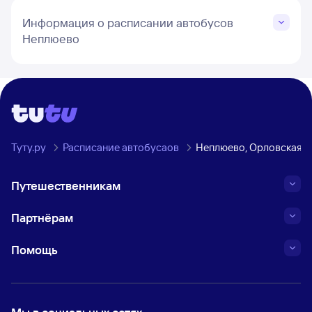
Информация о расписании автобусов
Неплюево
Туту.ру
Расписание автобусаов
Неплюево, Орловская о
Путешественникам
Партнёрам
Помощь