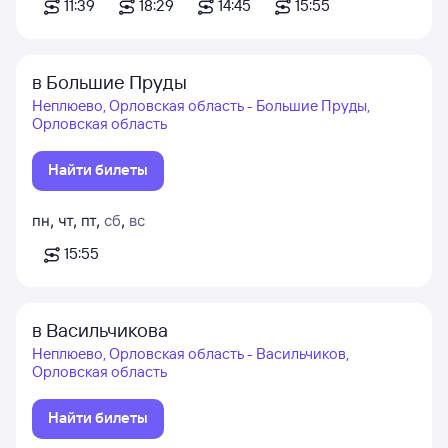
11:39
18:29
14:45
15:55
в Большие Пруды
Неплюево, Орловская область - Большие Пруды,
Орловская область
Найти билеты
пн
,
чт
,
пт
,
сб
,
вс
15:55
в Васильчикова
Неплюево, Орловская область - Васильчиков,
Орловская область
Найти билеты