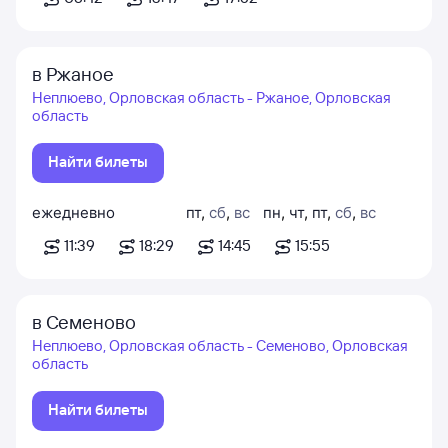
в Ржаное
Неплюево, Орловская область - Ржаное, Орловская
область
Найти билеты
ежедневно
пт
,
сб
,
вс
пн
,
чт
,
пт
,
сб
,
вс
11:39
18:29
14:45
15:55
в Семеново
Неплюево, Орловская область - Семеново, Орловская
область
Найти билеты