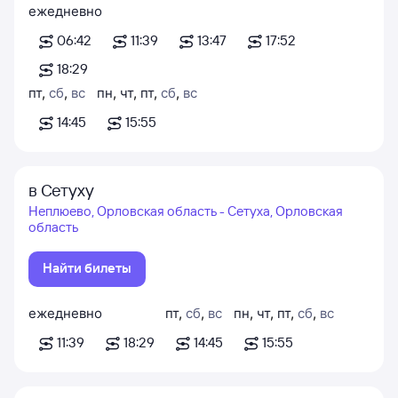
ежедневно
06:42
11:39
13:47
17:52
18:29
пт
,
сб
,
вс
пн
,
чт
,
пт
,
сб
,
вс
14:45
15:55
в Сетуху
Неплюево, Орловская область - Сетуха, Орловская
область
Найти билеты
ежедневно
пт
,
сб
,
вс
пн
,
чт
,
пт
,
сб
,
вс
11:39
18:29
14:45
15:55