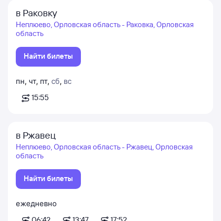
в Раковку
Неплюево, Орловская область - Раковка, Орловская
область
Найти билеты
пн
,
чт
,
пт
,
сб
,
вс
15:55
в Ржавец
Неплюево, Орловская область - Ржавец, Орловская
область
Найти билеты
ежедневно
06:42
13:47
17:52