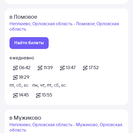
в Ломовое
Неплюево, Орловская область - Ломовое, Орловская
область
Найти билеты
ежедневно
06:42
11:39
13:47
17:52
18:29
пт
,
сб
,
вс
пн
,
чт
,
пт
,
сб
,
вс
14:45
15:55
в Мужиково
Неплюево, Орловская область - Мужиково, Орловская
область