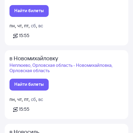
Найти билеты
пн
,
чт
,
пт
,
сб
,
вс
15:55
в Новомихайловку
Неплюево, Орловская область - Новомихайловка,
Орловская область
Найти билеты
пн
,
чт
,
пт
,
сб
,
вс
15:55
в Новосиль