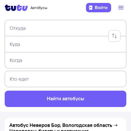
Войти
Автобусы
Откуда
Куда
Когда
Кто едет
Найти автобусы
Автобус Неверов Бор, Вологодская область →
Череповец: билеты и расписание