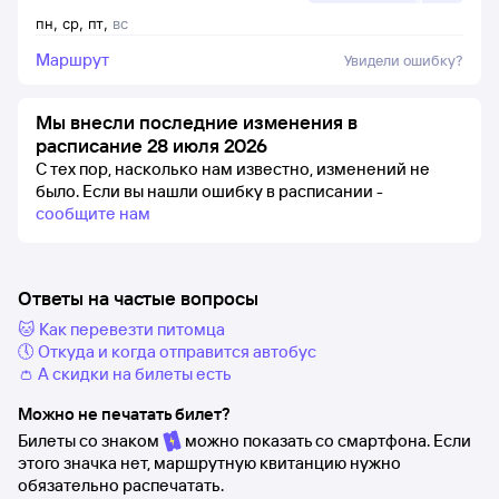
пн
,
ср
,
пт
,
вс
Маршрут
Увидели ошибку?
Мы внесли последние изменения в
расписание 28 июля 2026
С тех пор, насколько нам известно, изменений не
было.
Если вы нашли ошибку в расписании -
сообщите нам
Ответы на частые вопросы
🐱 Как перевезти питомца
🕔 Откуда и когда отправится автобус
👛 А скидки на билеты есть
Можно не печатать билет?
Билеты со знаком
можно показать со смартфона. Если
этого значка нет, маршрутную квитанцию нужно
обязательно распечатать.