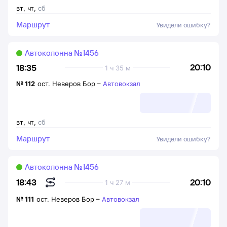
вт
,
чт
,
сб
Маршрут
Увидели ошибку?
Автоколонна №1456
20:10
18:35
1 ч 35 м
№
112
ост. Неверов Бор
–
Автовокзал
вт
,
чт
,
сб
Маршрут
Увидели ошибку?
Автоколонна №1456
20:10
18:43
1 ч 27 м
№
111
ост. Неверов Бор
–
Автовокзал