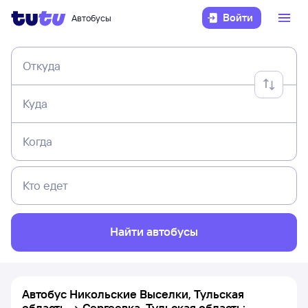
Войти
Автобусы
Откуда
Куда
Когда
Кто едет
Найти автобусы
Автобус Никольские Выселки, Тульская
область → Сергеевка, Тульская область: