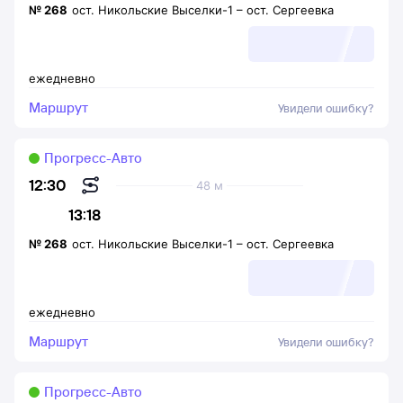
№
268
ост. Никольские Выселки-1
–
ост. Сергеевка
ежедневно
Маршрут
Увидели ошибку?
Прогресс-Авто
12:30
48 м
13:18
№
268
ост. Никольские Выселки-1
–
ост. Сергеевка
ежедневно
Маршрут
Увидели ошибку?
Прогресс-Авто