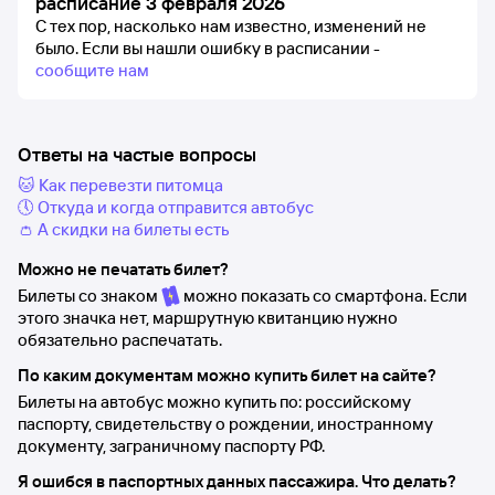
расписание 3 февраля 2026
С тех пор, насколько нам известно, изменений не
было.
Если вы нашли ошибку в расписании -
сообщите нам
Ответы на частые вопросы
🐱 Как перевезти питомца
🕔 Откуда и когда отправится автобус
👛 А скидки на билеты есть
Можно не печатать билет?
Билеты со знаком
можно показать со смартфона. Если
этого значка нет, маршрутную квитанцию нужно
обязательно распечатать.
По каким документам можно купить билет на сайте?
Билеты на автобус можно купить по: российскому
паспорту, свидетельству о рождении, иностранному
документу, заграничному паспорту РФ.
Я ошибся в паспортных данных пассажира. Что делать?