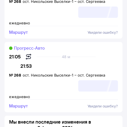
№
268
ост. Никольские Выселки-1
–
ост. Сергеевка
ежедневно
Маршрут
Увидели ошибку?
Прогресс-Авто
21:05
48 м
21:53
№
268
ост. Никольские Выселки-1
–
ост. Сергеевка
ежедневно
Маршрут
Увидели ошибку?
Мы внесли последние изменения в