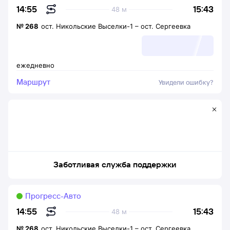
15:43
14:55
48 м
№
268
ост. Никольские Выселки-1
–
ост. Сергеевка
ежедневно
Маршрут
Увидели ошибку?
Заботливая служба поддержки
Прогресс-Авто
15:43
14:55
48 м
№
268
ост. Никольские Выселки-1
–
ост. Сергеевка