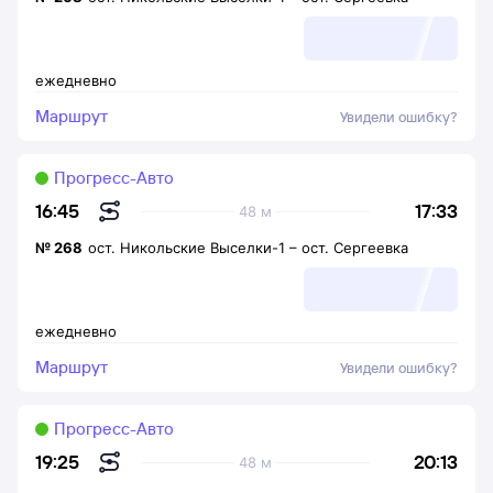
ежедневно
Маршрут
Увидели ошибку?
Прогресс-Авто
17:33
16:45
48 м
№
268
ост. Никольские Выселки-1
–
ост. Сергеевка
ежедневно
Маршрут
Увидели ошибку?
Прогресс-Авто
20:13
19:25
48 м