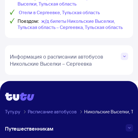
Выселки, Тульская область
Отели в Сергеевке, Тульская область
Поездом:
ж/д билеты Никольские Выселки,
Тульская область – Сергеевка, Тульская область
Информация о расписании автобусов
Никольские Выселки – Сергеевка
Туту.ру
Расписание автобусов
Никольские Выселки, Тул
Путешественникам