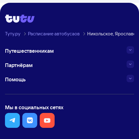
Туту.ру
Расписание автобусаов
Никольское, Ярославск
Путешественникам
Партнёрам
Помощь
Мы в социальных сетях