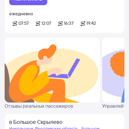
ежедневно
07:57
12:07
16:37
19:42
Отзывы реальных пассажиров
Управляйте
в Большое Скрылево
Никольское, Ярославская область - Большое