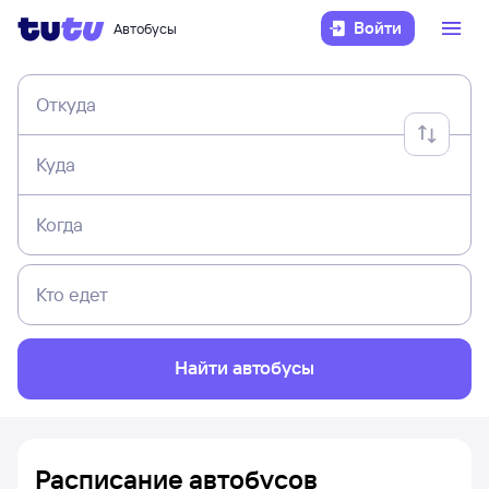
Войти
Автобусы
Откуда
Куда
Когда
Кто едет
Найти автобусы
Расписание автобусов